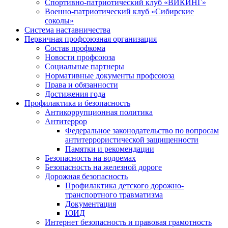
Спортивно-патриотический клуб «ВИКИНГ»
Военно-патриотический клуб «Сибирские
соколы»
Система наставничества
Первичная профсоюзная организация
Состав профкома
Новости профсоюза
Социальные партнеры
Нормативные документы профсоюза
Права и обязанности
Достижения года
Профилактика и безопасность
Антикоррупционная политика
Антитеррор
Федеральное законодательство по вопросам
антитеррористической защищенности
Памятки и рекомендации
Безопасность на водоемах
Безопасность на железной дороге
Дорожная безопасность
Профилактика детского дорожно-
транспортного травматизма
Документация
ЮИД
Интернет безопасность и правовая грамотность