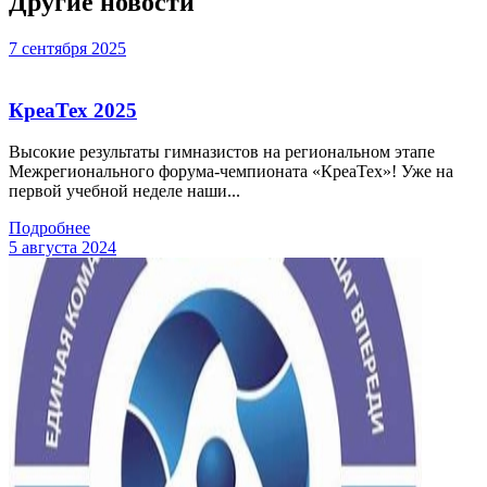
Другие новости
7 сентября 2025
КреаТех 2025
Высокие результаты гимназистов на региональном этапе
Межрегионального форума-чемпионата «КреаТех»! Уже на
первой учебной неделе наши...
Подробнее
5 августа 2024