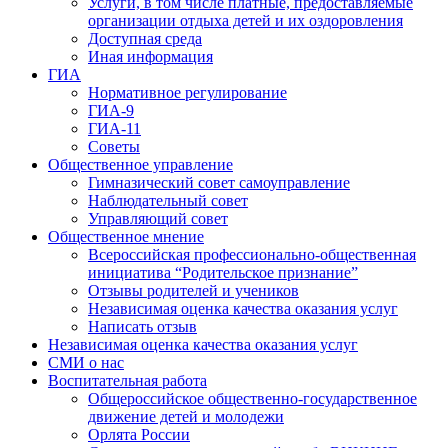
Услуги, в том числе платные, предоставляемые
организации отдыха детей и их оздоровления
Доступная среда
Иная информация
ГИА
Нормативное регулирование
ГИА-9
ГИА-11
Советы
Общественное управление
Гимназический совет самоуправление
Наблюдательный совет
Управляющий совет
Общественное мнение
Всероссийская профессионально-общественная
инициатива “Родительское признание”
Отзывы родителей и учеников
Независимая оценка качества оказания услуг
Написать отзыв
Независимая оценка качества оказания услуг
СМИ о нас
Воспитательная работа
Общероссийское общественно-государственное
движение детей и молодежи
Орлята России