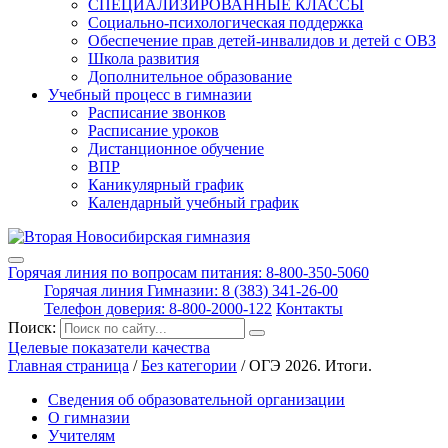
СПЕЦИАЛИЗИРОВАННЫЕ КЛАССЫ
Социально-психологическая поддержка
Обеспечение прав детей-инвалидов и детей с ОВЗ
Школа развития
Дополнительное образование
Учебный процесс в гимназии
Расписание звонков
Расписание уроков
Дистанционное обучение
ВПР
Каникулярный график
Календарный учебный график
Горячая линия по вопросам питания: 8-800-350-5060
Горячая линия Гимназии: 8 (383) 341-26-00
Телефон доверия: 8-800-2000-122
Контакты
Поиск:
Целевые показатели качества
Главная страница
/
Без категории
/
ОГЭ 2026. Итоги.
Сведения об образовательной организации
О гимназии
Учителям