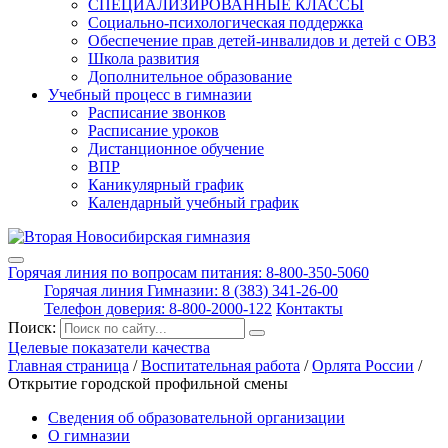
СПЕЦИАЛИЗИРОВАННЫЕ КЛАССЫ
Социально-психологическая поддержка
Обеспечение прав детей-инвалидов и детей с ОВЗ
Школа развития
Дополнительное образование
Учебный процесс в гимназии
Расписание звонков
Расписание уроков
Дистанционное обучение
ВПР
Каникулярный график
Календарный учебный график
Горячая линия по вопросам питания: 8-800-350-5060
Горячая линия Гимназии: 8 (383) 341-26-00
Телефон доверия: 8-800-2000-122
Контакты
Поиск:
Целевые показатели качества
Главная страница
/
Воспитательная работа
/
Орлята России
/
Открытие городской профильной смены
Сведения об образовательной организации
О гимназии