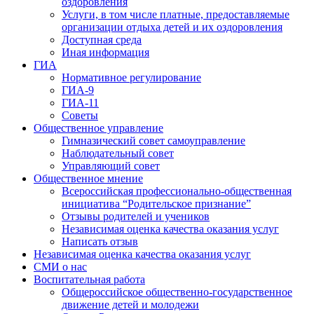
оздоровления
Услуги, в том числе платные, предоставляемые
организации отдыха детей и их оздоровления
Доступная среда
Иная информация
ГИА
Нормативное регулирование
ГИА-9
ГИА-11
Советы
Общественное управление
Гимназический совет самоуправление
Наблюдательный совет
Управляющий совет
Общественное мнение
Всероссийская профессионально-общественная
инициатива “Родительское признание”
Отзывы родителей и учеников
Независимая оценка качества оказания услуг
Написать отзыв
Независимая оценка качества оказания услуг
СМИ о нас
Воспитательная работа
Общероссийское общественно-государственное
движение детей и молодежи