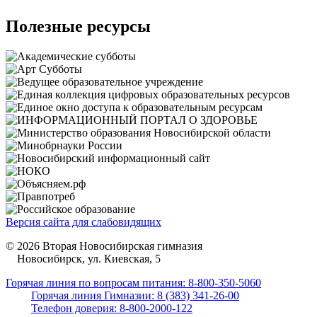
Полезные ресурсы
Версия сайта для слабовидящих
© 2026 Вторая Новосибирская гимназия
Новосибирск, ул. Киевская, 5
Горячая линия по вопросам питания: 8-800-350-5060
Горячая линия Гимназии: 8 (383) 341-26-00
Телефон доверия: 8-800-2000-122