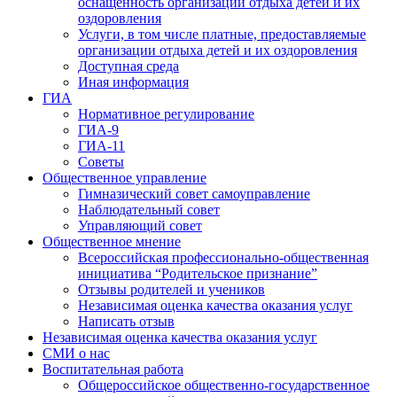
оснащенность организации отдыха детей и их
оздоровления
Услуги, в том числе платные, предоставляемые
организации отдыха детей и их оздоровления
Доступная среда
Иная информация
ГИА
Нормативное регулирование
ГИА-9
ГИА-11
Советы
Общественное управление
Гимназический совет самоуправление
Наблюдательный совет
Управляющий совет
Общественное мнение
Всероссийская профессионально-общественная
инициатива “Родительское признание”
Отзывы родителей и учеников
Независимая оценка качества оказания услуг
Написать отзыв
Независимая оценка качества оказания услуг
СМИ о нас
Воспитательная работа
Общероссийское общественно-государственное