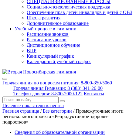
СПЕЦИАЛИЗИРОВАННЫЕ КЛАССЫ
Социально-психологическая поддержка
Обеспечение прав детей-инвалидов и детей с ОВЗ
Школа развития
Дополнительное образование
Учебный процесс в гимназии
Расписание звонков
Расписание уроков
Дистанционное обучение
ВПР
Каникулярный график
Календарный учебный график
Горячая линия по вопросам питания: 8-800-350-5060
Горячая линия Гимназии: 8 (383) 341-26-00
Телефон доверия: 8-800-2000-122
Контакты
Поиск:
Целевые показатели качества
Главная страница
/
Без категории
/
Промежуточные итоги
регионального проекта «Репродуктивное здоровье
подростков»
Сведения об образовательной организации