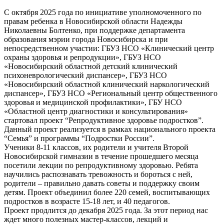
С октября 2025 года по инициативе уполномоченного по
правам ребенка в Новосибирской области Надежды
Николаевны Болтенко, при поддержке департамента
образования мэрии города Новосибирска и при
непосредственном участии: ГБУЗ НСО «Клинический центр
охраны здоровья и репродукции», ГБУЗ НСО
«Новосибирский областной детский клинический
психоневрологический диспансер», ГБУЗ НСО
«Новосибирский областной клинический наркологический
диспансер», ГБУЗ НСО «Региональный центр общественного
здоровья и медицинской профилактики», ГБУ НСО
«Областной центр диагностики и консультирования»
стартовал проект “Репродуктивное здоровье подростков”.
Данный проект реализуется в рамках национального проекта
“Семья” и программы “Подростки России”.
Ученики 8-11 классов, их родители и учителя Второй
Новосибирской гимназии в течение прошедшего месяца
посетили лекции по репродуктивному здоровью. Ребята
научились распознавать тревожность и бороться с ней,
родители – правильно давать советы и поддержку своим
детям. Проект объединил более 220 семей, воспитывающих
подростков в возрасте 15-18 лет, и 40 педагогов.
Проект продлится до декабря 2025 года. За этот период нас
ждет много полезных мастер-классов, лекций и