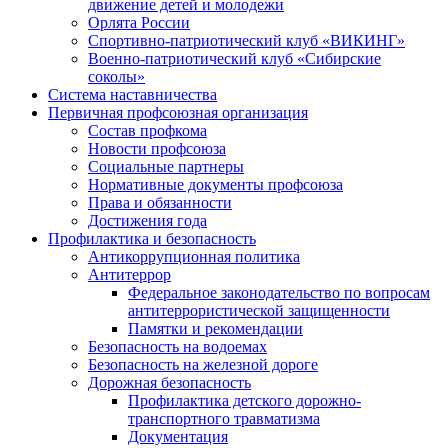
движение детей и молодежи
Орлята России
Спортивно-патриотический клуб «ВИКИНГ»
Военно-патриотический клуб «Сибирские
соколы»
Система наставничества
Первичная профсоюзная организация
Состав профкома
Новости профсоюза
Социальные партнеры
Нормативные документы профсоюза
Права и обязанности
Достижения года
Профилактика и безопасность
Антикоррупционная политика
Антитеррор
Федеральное законодательство по вопросам
антитеррористической защищенности
Памятки и рекомендации
Безопасность на водоемах
Безопасность на железной дороге
Дорожная безопасность
Профилактика детского дорожно-
транспортного травматизма
Документация