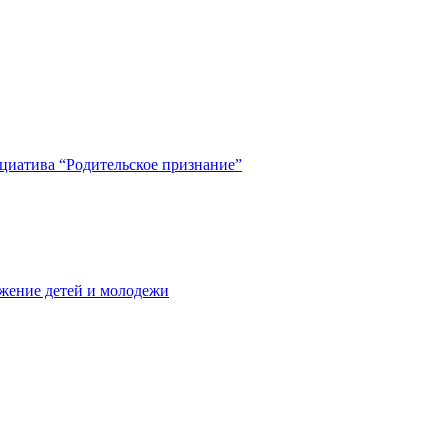
циатива “Родительское признание”
жение детей и молодежи