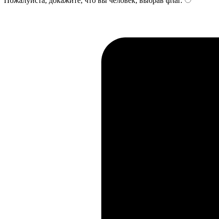
Пожалуйста, докажите, что вы человек, выбрав
флаг
.