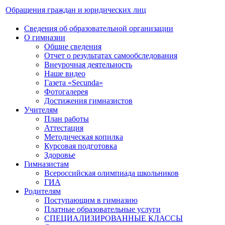
Обращения граждан и юридических лиц
Сведения об образовательной организации
О гимназии
Общие сведения
Отчет о результатах самообследования
Внеурочная деятельность
Наше видео
Газета «Secunda»
Фотогалерея
Достижения гимназистов
Учителям
План работы
Аттестация
Методическая копилка
Курсовая подготовка
Здоровье
Гимназистам
Всероссийская олимпиада школьников
ГИА
Родителям
Поступающим в гимназию
Платные образовательные услуги
СПЕЦИАЛИЗИРОВАННЫЕ КЛАССЫ