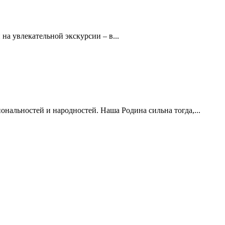
а увлекательной экскурсии – в...
иональностей и народностей. Наша Родина сильна тогда,...