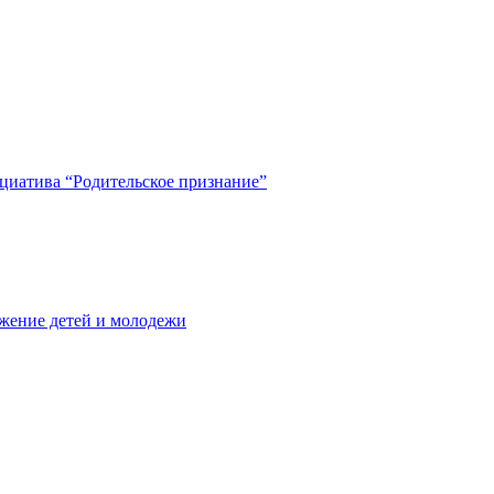
циатива “Родительское признание”
жение детей и молодежи