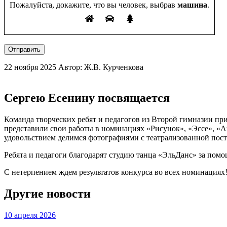
Пожалуйста, докажите, что вы человек, выбрав
машина
.
Отправить
22 ноября 2025
Автор: Ж.В. Курченкова
Сергею Есенину посвящается
Команда творческих ребят и педагогов из Второй гимназии пр
представили свои работы в номинациях «Рисунок», «Эссе», «Ан
удовольствием делимся фотографиями с театрализованной пост
Ребята и педагоги благодарят студию танца «ЭльДанс» за помощ
С нетерпением ждем результатов конкурса во всех номинациях
Другие новости
10 апреля 2026