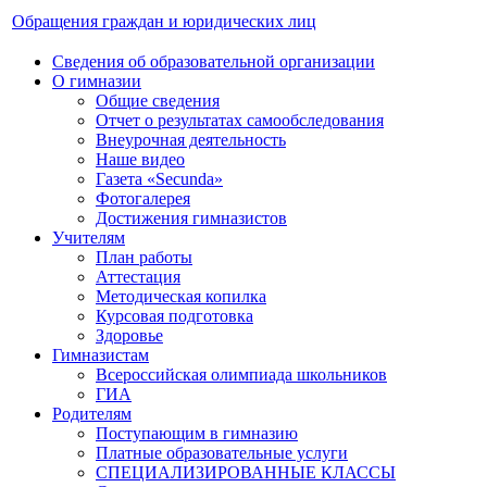
Обращения граждан и юридических лиц
Сведения об образовательной организации
О гимназии
Общие сведения
Отчет о результатах самообследования
Внеурочная деятельность
Наше видео
Газета «Secunda»
Фотогалерея
Достижения гимназистов
Учителям
План работы
Аттестация
Методическая копилка
Курсовая подготовка
Здоровье
Гимназистам
Всероссийская олимпиада школьников
ГИА
Родителям
Поступающим в гимназию
Платные образовательные услуги
СПЕЦИАЛИЗИРОВАННЫЕ КЛАССЫ