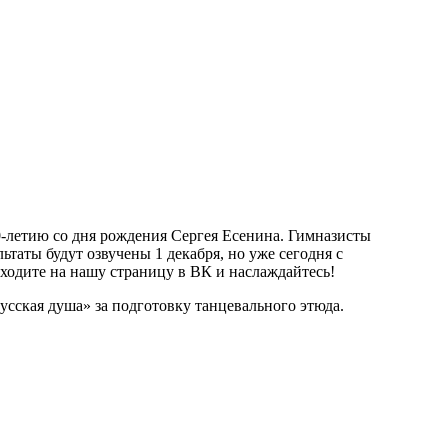
0-летию со дня рождения Сергея Есенина. Гимназисты
таты будут озвучены 1 декабря, но уже сегодня с
ходите на нашу страницу в ВК и наслаждайтесь!
усская душа» за подготовку танцевального этюда.