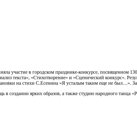
иняла участие в городском празднике-конкурсе, посвященном 13
ализ текста», «Стихотворение» и «Сценический конкурс». Резуль
ановки на стихи С.Есенина «Я усталым таким еще не был…». За
ь в создании ярких образов, а также студию народного танца «Р
!