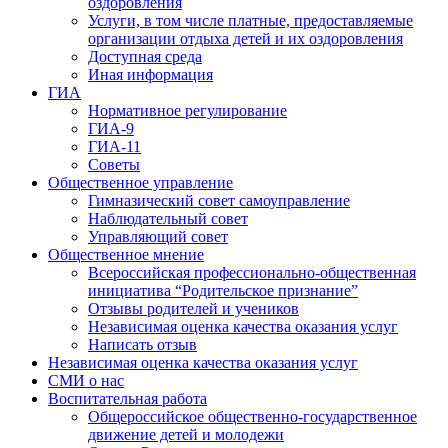
оздоровления
Услуги, в том числе платные, предоставляемые
организации отдыха детей и их оздоровления
Доступная среда
Иная информация
ГИА
Нормативное регулирование
ГИА-9
ГИА-11
Советы
Общественное управление
Гимназический совет самоуправление
Наблюдательный совет
Управляющий совет
Общественное мнение
Всероссийская профессионально-общественная
инициатива “Родительское признание”
Отзывы родителей и учеников
Независимая оценка качества оказания услуг
Написать отзыв
Независимая оценка качества оказания услуг
СМИ о нас
Воспитательная работа
Общероссийское общественно-государственное
движение детей и молодежи