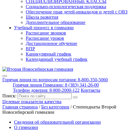
СПЕЦИАЛИЗИРОВАННЫЕ КЛАССЫ
Социально-психологическая поддержка
Обеспечение прав детей-инвалидов и детей с ОВЗ
Школа развития
Дополнительное образование
Учебный процесс в гимназии
Расписание звонков
Расписание уроков
Дистанционное обучение
ВПР
Каникулярный график
Календарный учебный график
Горячая линия по вопросам питания: 8-800-350-5060
Горячая линия Гимназии: 8 (383) 341-26-00
Телефон доверия: 8-800-2000-122
Контакты
Поиск:
Целевые показатели качества
Главная страница
/
Без категории
/
Стипендиаты Второй
Новосибирской гимназии
Сведения об образовательной организации
О гимназии