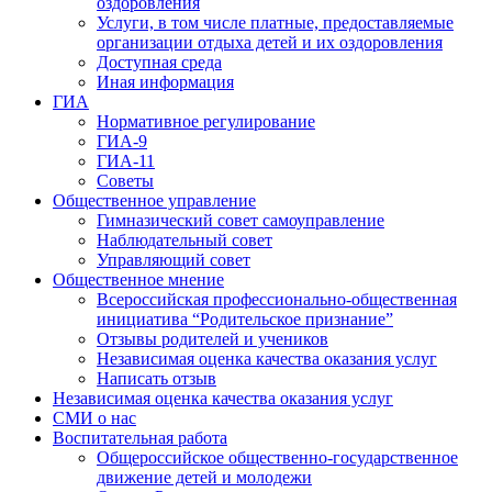
оздоровления
Услуги, в том числе платные, предоставляемые
организации отдыха детей и их оздоровления
Доступная среда
Иная информация
ГИА
Нормативное регулирование
ГИА-9
ГИА-11
Советы
Общественное управление
Гимназический совет самоуправление
Наблюдательный совет
Управляющий совет
Общественное мнение
Всероссийская профессионально-общественная
инициатива “Родительское признание”
Отзывы родителей и учеников
Независимая оценка качества оказания услуг
Написать отзыв
Независимая оценка качества оказания услуг
СМИ о нас
Воспитательная работа
Общероссийское общественно-государственное
движение детей и молодежи