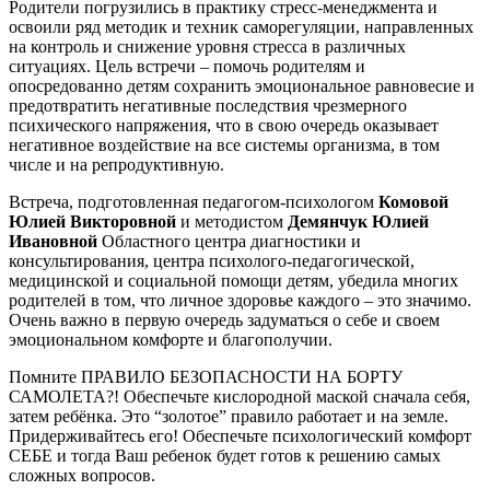
Родители погрузились в практику стресс-менеджмента и
освоили ряд методик и техник саморегуляции, направленных
на контроль и снижение уровня стресса в различных
ситуациях. Цель встречи – помочь родителям и
опосредованно детям сохранить эмоциональное равновесие и
предотвратить негативные последствия чрезмерного
психического напряжения, что в свою очередь оказывает
негативное воздействие на все системы организма, в том
числе и на репродуктивную.
Встреча, подготовленная педагогом-психологом
Комовой
Юлией Викторовной
и методистом
Демянчук Юлией
Ивановной
Областного центра диагностики и
консультирования, центра психолого-педагогической,
медицинской и социальной помощи детям, убедила многих
родителей в том, что личное здоровье каждого – это значимо.
Очень важно в первую очередь задуматься о себе и своем
эмоциональном комфорте и благополучии.
Помните ПРАВИЛО БЕЗОПАСНОСТИ НА БОРТУ
САМОЛЕТА?! Обеспечьте кислородной маской сначала себя,
затем ребёнка. Это “золотое” правило работает и на земле.
Придерживайтесь его! Обеспечьте психологический комфорт
СЕБЕ и тогда Ваш ребенок будет готов к решению самых
сложных вопросов.