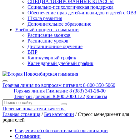
СПЕЦИАЛИЗИРОВАННЫЕ КЛАССЫ
Социально-психологическая поддержка
Обеспечение прав детей-инвалидов и детей с ОВЗ
Школа развития
Дополнительное образование
Учебный процесс в гимназии
Расписание звонков
Расписание уроков
Дистанционное обучение
ВПР
Каникулярный график
Календарный учебный график
Горячая линия по вопросам питания: 8-800-350-5060
Горячая линия Гимназии: 8 (383) 341-26-00
Телефон доверия: 8-800-2000-122
Контакты
Поиск:
Целевые показатели качества
Главная страница
/
Без категории
/
Стресс-менеджмент для
родителей
Сведения об образовательной организации
О гимназии