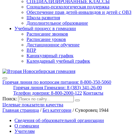
СПЕЦИАЛИЗИРОВАННЫЕ КЛАССЫ
Социально-психологическая поддержка
Обеспечение прав детей-инвалидов и детей с ОВЗ
Школа развития
Дополнительное образование
Учебный процесс в гимназии
Расписание звонков
Расписание уроков
Дистанционное обучение
ВПР
Каникулярный график
Календарный учебный график
Горячая линия по вопросам питания: 8-800-350-5060
Горячая линия Гимназии: 8 (383) 341-26-00
Телефон доверия: 8-800-2000-122
Контакты
Поиск:
Целевые показатели качества
Главная страница
/
Без категории
/
Суворовец 1944
Сведения об образовательной организации
О гимназии
Учителям