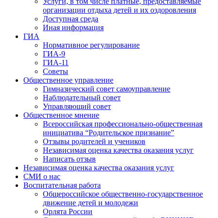
Услуги, в том числе платные, предоставляемые
организации отдыха детей и их оздоровления
Доступная среда
Иная информация
ГИА
Нормативное регулирование
ГИА-9
ГИА-11
Советы
Общественное управление
Гимназический совет самоуправление
Наблюдательный совет
Управляющий совет
Общественное мнение
Всероссийская профессионально-общественная
инициатива “Родительское признание”
Отзывы родителей и учеников
Независимая оценка качества оказания услуг
Написать отзыв
Независимая оценка качества оказания услуг
СМИ о нас
Воспитательная работа
Общероссийское общественно-государственное
движение детей и молодежи
Орлята России