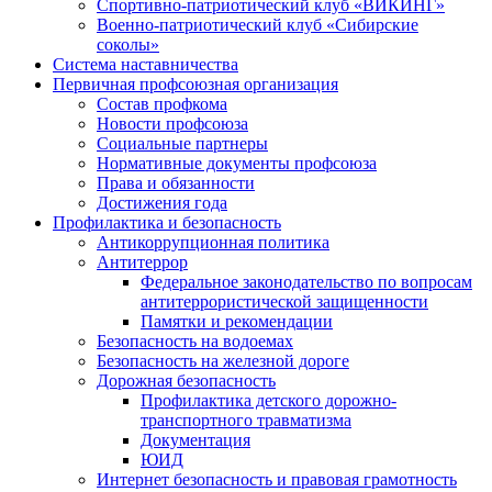
Спортивно-патриотический клуб «ВИКИНГ»
Военно-патриотический клуб «Сибирские
соколы»
Система наставничества
Первичная профсоюзная организация
Состав профкома
Новости профсоюза
Социальные партнеры
Нормативные документы профсоюза
Права и обязанности
Достижения года
Профилактика и безопасность
Антикоррупционная политика
Антитеррор
Федеральное законодательство по вопросам
антитеррористической защищенности
Памятки и рекомендации
Безопасность на водоемах
Безопасность на железной дороге
Дорожная безопасность
Профилактика детского дорожно-
транспортного травматизма
Документация
ЮИД
Интернет безопасность и правовая грамотность