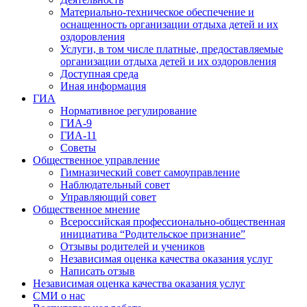
Материально-техническое обеспечение и
оснащенность организации отдыха детей и их
оздоровления
Услуги, в том числе платные, предоставляемые
организации отдыха детей и их оздоровления
Доступная среда
Иная информация
ГИА
Нормативное регулирование
ГИА-9
ГИА-11
Советы
Общественное управление
Гимназический совет самоуправление
Наблюдательный совет
Управляющий совет
Общественное мнение
Всероссийская профессионально-общественная
инициатива “Родительское признание”
Отзывы родителей и учеников
Независимая оценка качества оказания услуг
Написать отзыв
Независимая оценка качества оказания услуг
СМИ о нас