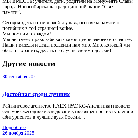
МЫ ВМЕСТЕ: учителя, дети, родители на Монументе Славы
города Новосибирска на традиционной акции “Свеча
памяти”.
Сегодня здесь сотни людей и у каждого свеча памяти о
погибших в той страшной войне.
Мы помним о каждом!
Мы не имеем право забывать какой ценой завоёвано счастье.
Наши прадеды и деды подарили нам мир. Мир, который мы
обязаны хранить, делать его лучше своими делами!
Другие новости
30 сентября 2021
Достойная среди лучших
Рейтинговое агентство RAEX (РАЭКС-Аналитика) провело
седьмое ежегодное исследование, посвященное поступлению
абитуриентов в лучшие вузы России....
Подробнее
26 ноября 2025