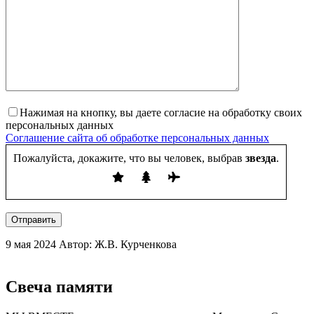
Нажимая на кнопку, вы даете согласие на обработку своих
персональных данных
Соглашение сайта об обработке персональных данных
Пожалуйста, докажите, что вы человек, выбрав
звезда
.
Отправить
9 мая 2024
Автор: Ж.В. Курченкова
Свеча памяти