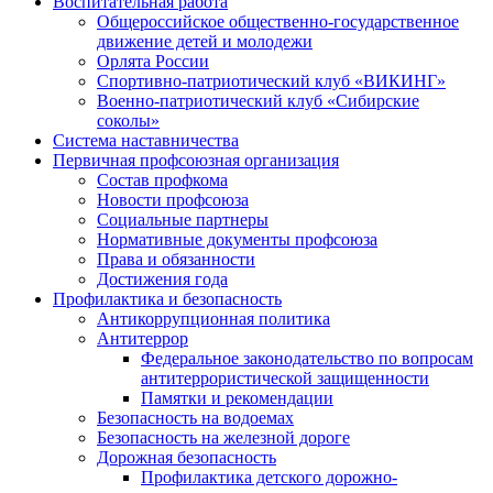
Воспитательная работа
Общероссийское общественно-государственное
движение детей и молодежи
Орлята России
Спортивно-патриотический клуб «ВИКИНГ»
Военно-патриотический клуб «Сибирские
соколы»
Система наставничества
Первичная профсоюзная организация
Состав профкома
Новости профсоюза
Социальные партнеры
Нормативные документы профсоюза
Права и обязанности
Достижения года
Профилактика и безопасность
Антикоррупционная политика
Антитеррор
Федеральное законодательство по вопросам
антитеррористической защищенности
Памятки и рекомендации
Безопасность на водоемах
Безопасность на железной дороге
Дорожная безопасность
Профилактика детского дорожно-