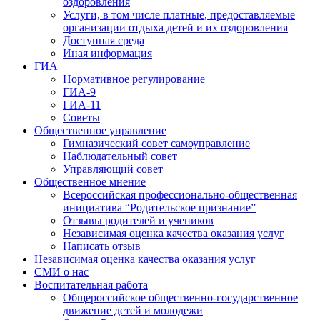
оздоровления
Услуги, в том числе платные, предоставляемые
организации отдыха детей и их оздоровления
Доступная среда
Иная информация
ГИА
Нормативное регулирование
ГИА-9
ГИА-11
Советы
Общественное управление
Гимназический совет самоуправление
Наблюдательный совет
Управляющий совет
Общественное мнение
Всероссийская профессионально-общественная
инициатива “Родительское признание”
Отзывы родителей и учеников
Независимая оценка качества оказания услуг
Написать отзыв
Независимая оценка качества оказания услуг
СМИ о нас
Воспитательная работа
Общероссийское общественно-государственное
движение детей и молодежи