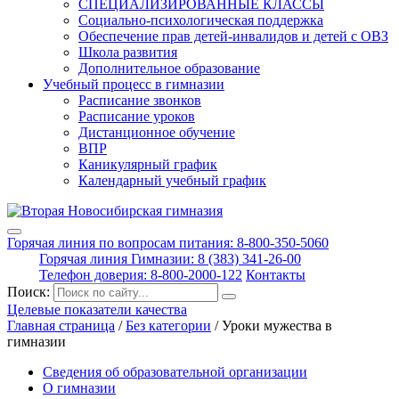
СПЕЦИАЛИЗИРОВАННЫЕ КЛАССЫ
Социально-психологическая поддержка
Обеспечение прав детей-инвалидов и детей с ОВЗ
Школа развития
Дополнительное образование
Учебный процесс в гимназии
Расписание звонков
Расписание уроков
Дистанционное обучение
ВПР
Каникулярный график
Календарный учебный график
Горячая линия по вопросам питания: 8-800-350-5060
Горячая линия Гимназии: 8 (383) 341-26-00
Телефон доверия: 8-800-2000-122
Контакты
Поиск:
Целевые показатели качества
Главная страница
/
Без категории
/
Уроки мужества в
гимназии
Сведения об образовательной организации
О гимназии