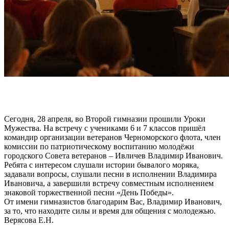
Сегодня, 28 апреля, во Второй гимназии прошили Уроки
Мужества. На встречу с учениками 6 и 7 классов пришёл
командир организации ветеранов Черноморского флота, член
комиссии по патриотическому воспитанию молодёжи
городского Совета ветеранов – Ивличев Владимир Иванович.
Ребята с интересом слушали истории бывалого моряка,
задавали вопросы, слушали песни в исполнении Владимира
Ивановича, а завершили встречу совместным исполнением
знаковой торжественной песни «День Победы».
От имени гимназистов благодарим Вас, Владимир Иванович,
за то, что находите силы и время для общения с молодежью.
Верясова Е.Н.