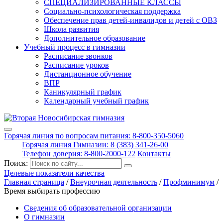
СПЕЦИАЛИЗИРОВАННЫЕ КЛАССЫ
Социально-психологическая поддержка
Обеспечение прав детей-инвалидов и детей с ОВЗ
Школа развития
Дополнительное образование
Учебный процесс в гимназии
Расписание звонков
Расписание уроков
Дистанционное обучение
ВПР
Каникулярный график
Календарный учебный график
Горячая линия по вопросам питания: 8-800-350-5060
Горячая линия Гимназии: 8 (383) 341-26-00
Телефон доверия: 8-800-2000-122
Контакты
Поиск:
Целевые показатели качества
Главная страница
/
Внеурочная деятельность
/
Профминимум
/
Время выбирать профессию
Сведения об образовательной организации
О гимназии