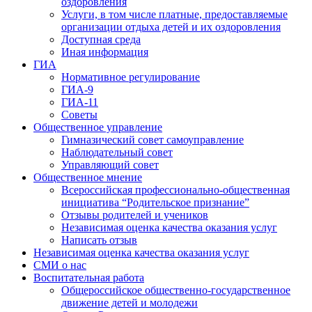
оздоровления
Услуги, в том числе платные, предоставляемые
организации отдыха детей и их оздоровления
Доступная среда
Иная информация
ГИА
Нормативное регулирование
ГИА-9
ГИА-11
Советы
Общественное управление
Гимназический совет самоуправление
Наблюдательный совет
Управляющий совет
Общественное мнение
Всероссийская профессионально-общественная
инициатива “Родительское признание”
Отзывы родителей и учеников
Независимая оценка качества оказания услуг
Написать отзыв
Независимая оценка качества оказания услуг
СМИ о нас
Воспитательная работа
Общероссийское общественно-государственное
движение детей и молодежи