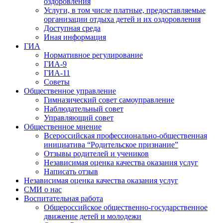
оздоровления
Услуги, в том числе платные, предоставляемые
организации отдыха детей и их оздоровления
Доступная среда
Иная информация
ГИА
Нормативное регулирование
ГИА-9
ГИА-11
Советы
Общественное управление
Гимназический совет самоуправление
Наблюдательный совет
Управляющий совет
Общественное мнение
Всероссийская профессионально-общественная
инициатива “Родительское признание”
Отзывы родителей и учеников
Независимая оценка качества оказания услуг
Написать отзыв
Независимая оценка качества оказания услуг
СМИ о нас
Воспитательная работа
Общероссийское общественно-государственное
движение детей и молодежи