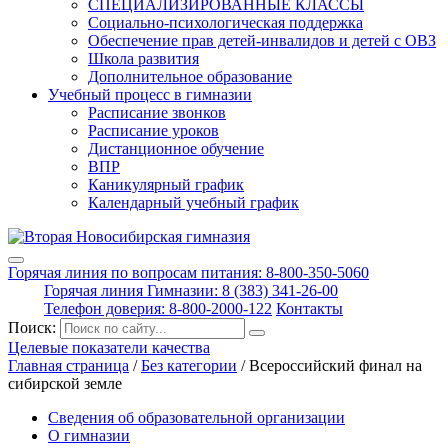
СПЕЦИАЛИЗИРОВАННЫЕ КЛАССЫ
Социально-психологическая поддержка
Обеспечение прав детей-инвалидов и детей с ОВЗ
Школа развития
Дополнительное образование
Учебный процесс в гимназии
Расписание звонков
Расписание уроков
Дистанционное обучение
ВПР
Каникулярный график
Календарный учебный график
Горячая линия по вопросам питания: 8-800-350-5060
Горячая линия Гимназии: 8 (383) 341-26-00
Телефон доверия: 8-800-2000-122
Контакты
Поиск:
Целевые показатели качества
Главная страница
/
Без категории
/
Всероссийский финал на
сибирской земле
Сведения об образовательной организации
О гимназии