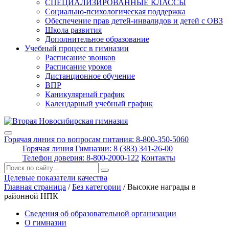
СПЕЦИАЛИЗИРОВАННЫЕ КЛАССЫ
Социально-психологическая поддержка
Обеспечение прав детей-инвалидов и детей с ОВЗ
Школа развития
Дополнительное образование
Учебный процесс в гимназии
Расписание звонков
Расписание уроков
Дистанционное обучение
ВПР
Каникулярный график
Календарный учебный график
Горячая линия по вопросам питания: 8-800-350-5060
Горячая линия Гимназии: 8 (383) 341-26-00
Телефон доверия: 8-800-2000-122
Контакты
Поиск:
Целевые показатели качества
Главная страница
/
Без категории
/
Высокие награды в
районной НПК
Сведения об образовательной организации
О гимназии