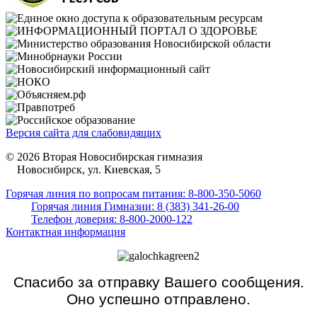
Версия сайта для слабовидящих
© 2026 Вторая Новосибирская гимназия
Новосибирск, ул. Киевская, 5
Горячая линия по вопросам питания: 8-800-350-5060
Горячая линия Гимназии: 8 (383) 341-26-00
Телефон доверия: 8-800-2000-122
Контактная информация
Спасибо за отправку Вашего сообщения.
Оно успешно отправлено.