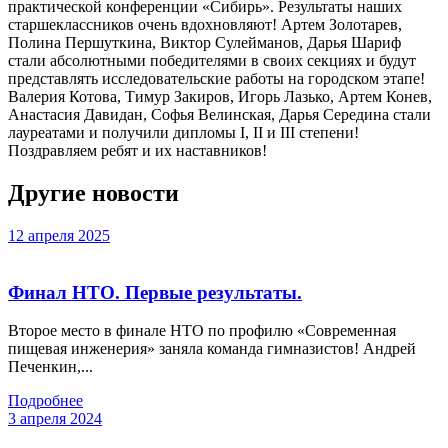
практической конференции «Сибирь». Результаты наших
старшеклассников очень вдохновляют! Артем Золотарев,
Полина Першуткина, Виктор Сулейманов, Дарья Шариф
стали абсолютными победителями в своих секциях и будут
представлять исследовательские работы на городском этапе!
Валерия Котова, Тимур Закиров, Игорь Лазько, Артем Конев,
Анастасия Давидан, Софья Велинская, Дарья Середина стали
лауреатами и получили дипломы I, II и III степени!
Поздравляем ребят и их наставников!
Другие новости
12 апреля 2025
Финал НТО. Первые результаты.
Второе место в финале НТО по профилю «Современная
пищевая инженерия» заняла команда гимназистов! Андрей
Печенкин,...
Подробнее
3 апреля 2024