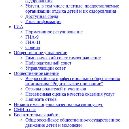
оздоровления
Услуги, в том числе платные, предоставляемые
организации отдыха детей и их оздоровления
Доступная среда
Иная информация
ГИА
Нормативное регулирование
ГИА-9
ГИА-11
Советы
Общественное управление
Гимназический совет самоуправление
Наблюдательный совет
Управляющий совет
Общественное мнение
Всероссийская профессионально-общественная
инициатива “Родительское признание”
Отзывы родителей и учеников
Независимая оценка качества оказания услуг
Написать отзыв
Независимая оценка качества оказания услуг
СМИ о нас
Воспитательная работа
Общероссийское общественно-государственное
движение детей и молодежи