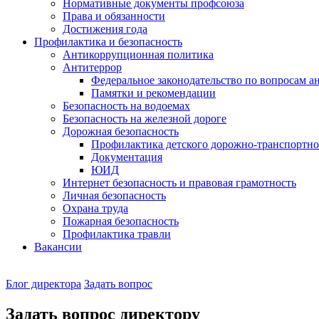
Нормативные документы профсоюза
Права и обязанности
Достижения года
Профилактика и безопасность
Антикоррупционная политика
Антитеррор
Федеральное законодательство по вопросам 
Памятки и рекомендации
Безопасность на водоемах
Безопасность на железной дороге
Дорожная безопасность
Профилактика детского дорожно-транспортно
Документация
ЮИД
Интернет безопасность и правовая грамотность
Личная безопасность
Охрана труда
Пожарная безопасность
Профилактика травли
Вакансии
Наш
Блог директора
Задать вопрос
директор
Задать вопрос директору