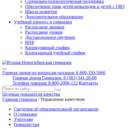
Социально-психологическая поддержка
Обеспечение прав детей-инвалидов и детей с ОВЗ
Школа развития
Дополнительное образование
Учебный процесс в гимназии
Расписание звонков
Расписание уроков
Дистанционное обучение
ВПР
Каникулярный график
Календарный учебный график
Горячая линия по вопросам питания: 8-800-350-5060
Горячая линия Гимназии: 8 (383) 341-26-00
Телефон доверия: 8-800-2000-122
Контакты
Поиск:
Целевые показатели качества
Главная страница
/
Управление качеством
Сведения об образовательной организации
О гимназии
Учителям
Гимназистам