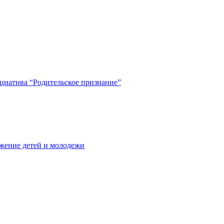
циатива “Родительское признание”
жение детей и молодежи