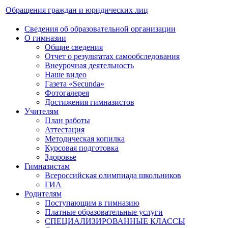
Обращения граждан и юридических лиц
Сведения об образовательной организации
О гимназии
Общие сведения
Отчет о результатах самообследования
Внеурочная деятельность
Наше видео
Газета «Secunda»
Фотогалерея
Достижения гимназистов
Учителям
План работы
Аттестация
Методическая копилка
Курсовая подготовка
Здоровье
Гимназистам
Всероссийская олимпиада школьников
ГИА
Родителям
Поступающим в гимназию
Платные образовательные услуги
СПЕЦИАЛИЗИРОВАННЫЕ КЛАССЫ