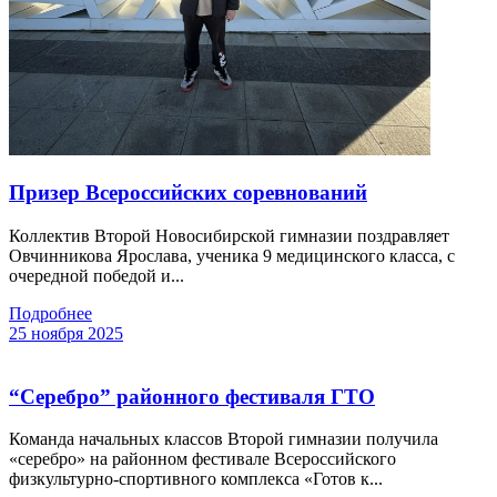
Призер Всероссийских соревнований
Коллектив Второй Новосибирской гимназии поздравляет
Овчинникова Ярослава, ученика 9 медицинского класса, с
очередной победой и...
Подробнее
25 ноября 2025
“Серебро” районного фестиваля ГТО
Команда начальных классов Второй гимназии получила
«серебро» на районном фестивале Всероссийского
физкультурно-спортивного комплекса «Готов к...