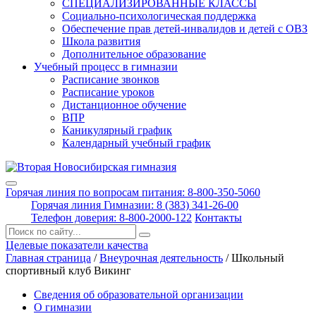
СПЕЦИАЛИЗИРОВАННЫЕ КЛАССЫ
Социально-психологическая поддержка
Обеспечение прав детей-инвалидов и детей с ОВЗ
Школа развития
Дополнительное образование
Учебный процесс в гимназии
Расписание звонков
Расписание уроков
Дистанционное обучение
ВПР
Каникулярный график
Календарный учебный график
Горячая линия по вопросам питания: 8-800-350-5060
Горячая линия Гимназии: 8 (383) 341-26-00
Телефон доверия: 8-800-2000-122
Контакты
Поиск:
Целевые показатели качества
Главная страница
/
Внеурочная деятельность
/
Школьный
спортивный клуб Викинг
Сведения об образовательной организации
О гимназии