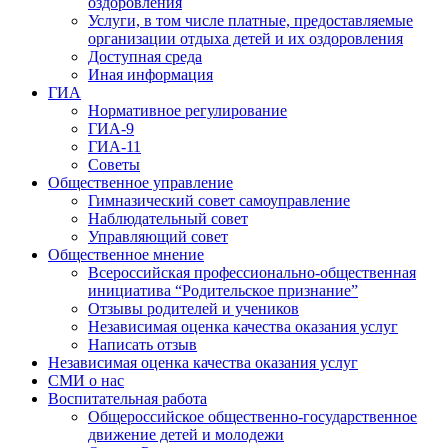
оздоровления
Услуги, в том числе платные, предоставляемые
организации отдыха детей и их оздоровления
Доступная среда
Иная информация
ГИА
Нормативное регулирование
ГИА-9
ГИА-11
Советы
Общественное управление
Гимназический совет самоуправление
Наблюдательный совет
Управляющий совет
Общественное мнение
Всероссийская профессионально-общественная
инициатива “Родительское признание”
Отзывы родителей и учеников
Независимая оценка качества оказания услуг
Написать отзыв
Независимая оценка качества оказания услуг
СМИ о нас
Воспитательная работа
Общероссийское общественно-государственное
движение детей и молодежи