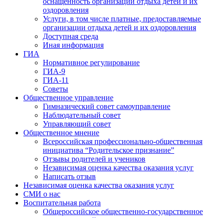
оснащенность организации отдыха детей и их
оздоровления
Услуги, в том числе платные, предоставляемые
организации отдыха детей и их оздоровления
Доступная среда
Иная информация
ГИА
Нормативное регулирование
ГИА-9
ГИА-11
Советы
Общественное управление
Гимназический совет самоуправление
Наблюдательный совет
Управляющий совет
Общественное мнение
Всероссийская профессионально-общественная
инициатива “Родительское признание”
Отзывы родителей и учеников
Независимая оценка качества оказания услуг
Написать отзыв
Независимая оценка качества оказания услуг
СМИ о нас
Воспитательная работа
Общероссийское общественно-государственное