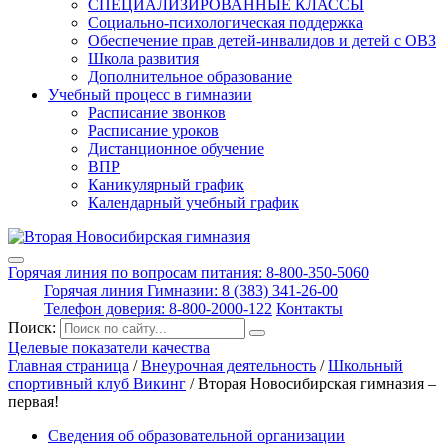
СПЕЦИАЛИЗИРОВАННЫЕ КЛАССЫ
Социально-психологическая поддержка
Обеспечение прав детей-инвалидов и детей с ОВЗ
Школа развития
Дополнительное образование
Учебный процесс в гимназии
Расписание звонков
Расписание уроков
Дистанционное обучение
ВПР
Каникулярный график
Календарный учебный график
Горячая линия по вопросам питания: 8-800-350-5060
Горячая линия Гимназии: 8 (383) 341-26-00
Телефон доверия: 8-800-2000-122
Контакты
Поиск:
Целевые показатели качества
Главная страница
/
Внеурочная деятельность
/
Школьный
спортивный клуб Викинг
/
Вторая Новосибирская гимназия –
первая!
Сведения об образовательной организации