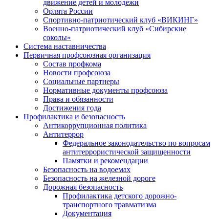
движение детей и молодежи
Орлята России
Спортивно-патриотический клуб «ВИКИНГ»
Военно-патриотический клуб «Сибирские
соколы»
Система наставничества
Первичная профсоюзная организация
Состав профкома
Новости профсоюза
Социальные партнеры
Нормативные документы профсоюза
Права и обязанности
Достижения года
Профилактика и безопасность
Антикоррупционная политика
Антитеррор
Федеральное законодательство по вопросам
антитеррористической защищенности
Памятки и рекомендации
Безопасность на водоемах
Безопасность на железной дороге
Дорожная безопасность
Профилактика детского дорожно-
транспортного травматизма
Документация