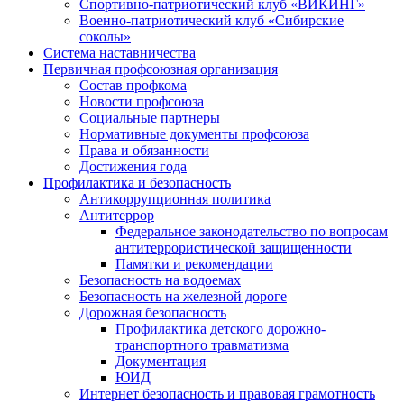
Спортивно-патриотический клуб «ВИКИНГ»
Военно-патриотический клуб «Сибирские
соколы»
Система наставничества
Первичная профсоюзная организация
Состав профкома
Новости профсоюза
Социальные партнеры
Нормативные документы профсоюза
Права и обязанности
Достижения года
Профилактика и безопасность
Антикоррупционная политика
Антитеррор
Федеральное законодательство по вопросам
антитеррористической защищенности
Памятки и рекомендации
Безопасность на водоемах
Безопасность на железной дороге
Дорожная безопасность
Профилактика детского дорожно-
транспортного травматизма
Документация
ЮИД
Интернет безопасность и правовая грамотность