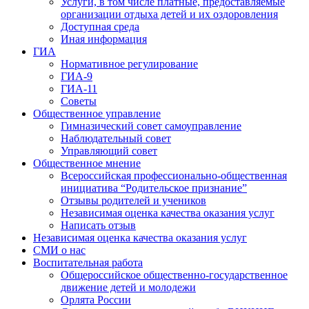
Услуги, в том числе платные, предоставляемые
организации отдыха детей и их оздоровления
Доступная среда
Иная информация
ГИА
Нормативное регулирование
ГИА-9
ГИА-11
Советы
Общественное управление
Гимназический совет самоуправление
Наблюдательный совет
Управляющий совет
Общественное мнение
Всероссийская профессионально-общественная
инициатива “Родительское признание”
Отзывы родителей и учеников
Независимая оценка качества оказания услуг
Написать отзыв
Независимая оценка качества оказания услуг
СМИ о нас
Воспитательная работа
Общероссийское общественно-государственное
движение детей и молодежи
Орлята России