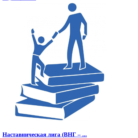
Наставническая лига (ВНГ – ...