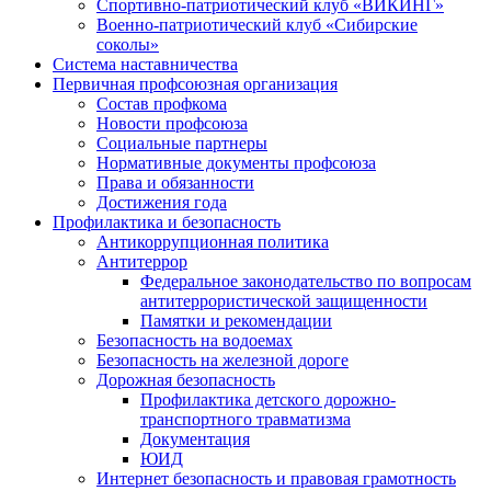
Спортивно-патриотический клуб «ВИКИНГ»
Военно-патриотический клуб «Сибирские
соколы»
Система наставничества
Первичная профсоюзная организация
Состав профкома
Новости профсоюза
Социальные партнеры
Нормативные документы профсоюза
Права и обязанности
Достижения года
Профилактика и безопасность
Антикоррупционная политика
Антитеррор
Федеральное законодательство по вопросам
антитеррористической защищенности
Памятки и рекомендации
Безопасность на водоемах
Безопасность на железной дороге
Дорожная безопасность
Профилактика детского дорожно-
транспортного травматизма
Документация
ЮИД
Интернет безопасность и правовая грамотность