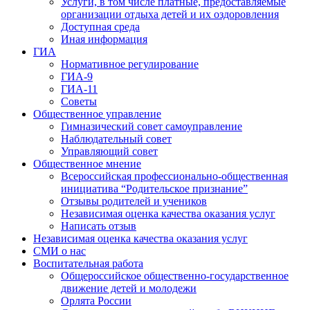
Услуги, в том числе платные, предоставляемые
организации отдыха детей и их оздоровления
Доступная среда
Иная информация
ГИА
Нормативное регулирование
ГИА-9
ГИА-11
Советы
Общественное управление
Гимназический совет самоуправление
Наблюдательный совет
Управляющий совет
Общественное мнение
Всероссийская профессионально-общественная
инициатива “Родительское признание”
Отзывы родителей и учеников
Независимая оценка качества оказания услуг
Написать отзыв
Независимая оценка качества оказания услуг
СМИ о нас
Воспитательная работа
Общероссийское общественно-государственное
движение детей и молодежи
Орлята России