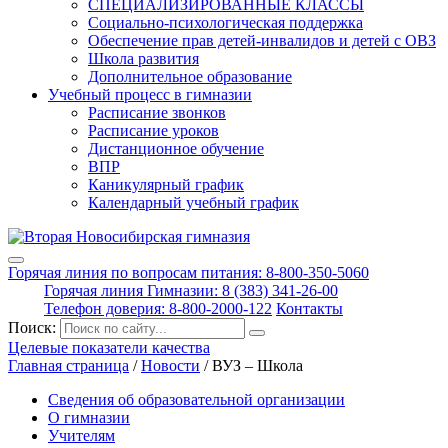
СПЕЦИАЛИЗИРОВАННЫЕ КЛАССЫ
Социально-психологическая поддержка
Обеспечение прав детей-инвалидов и детей с ОВЗ
Школа развития
Дополнительное образование
Учебный процесс в гимназии
Расписание звонков
Расписание уроков
Дистанционное обучение
ВПР
Каникулярный график
Календарный учебный график
Горячая линия по вопросам питания: 8-800-350-5060
Горячая линия Гимназии: 8 (383) 341-26-00
Телефон доверия: 8-800-2000-122
Контакты
Поиск:
Целевые показатели качества
Главная страница
/
Новости
/
ВУЗ – Школа
Сведения об образовательной организации
О гимназии
Учителям