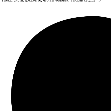
Пожалуйста, докажите, что вы человек, выбрав
сердце
.