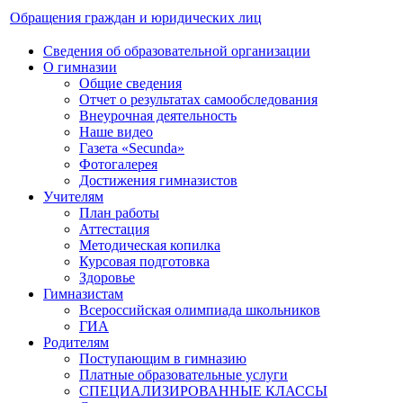
Обращения граждан и юридических лиц
Сведения об образовательной организации
О гимназии
Общие сведения
Отчет о результатах самообследования
Внеурочная деятельность
Наше видео
Газета «Secunda»
Фотогалерея
Достижения гимназистов
Учителям
План работы
Аттестация
Методическая копилка
Курсовая подготовка
Здоровье
Гимназистам
Всероссийская олимпиада школьников
ГИА
Родителям
Поступающим в гимназию
Платные образовательные услуги
СПЕЦИАЛИЗИРОВАННЫЕ КЛАССЫ