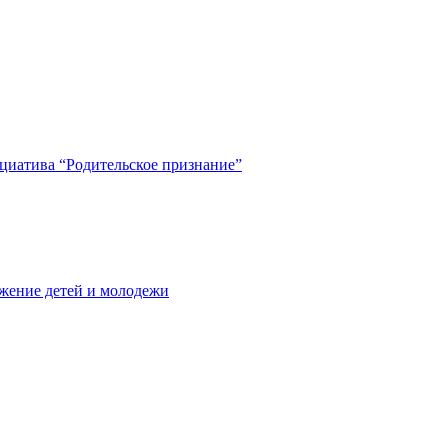
циатива “Родительское признание”
жение детей и молодежи