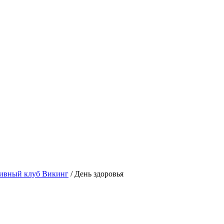
ивный клуб Викинг
/
День здоровья