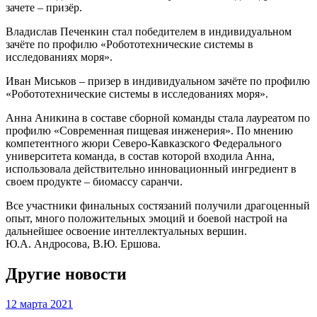
зачете – призёр.
Владислав Печенкин стал победителем в индивидуальном
зачёте по профилю «Робототехнические системы в
исследованиях моря».
Иван Миськов – призер в индивидуальном зачёте по профилю
«Робототехнические системы в исследованиях моря».
Анна Аникина в составе сборной команды стала лауреатом по
профилю «Современная пищевая инженерия». По мнению
компетентного жюри Северо-Кавказского Федерального
университета команда, в состав которой входила Анна,
использовала действительно инновационный ингредиент в
своем продукте – биомассу саранчи.
Все участники финальных состязаний получили драгоценный
опыт, много положительных эмоций и боевой настрой на
дальнейшее освоение интеллектуальных вершин.
Ю.А. Андросова, В.Ю. Ершова.
Другие новости
12 марта 2021