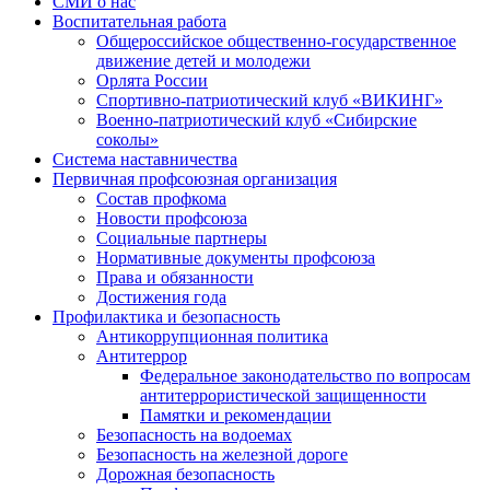
СМИ о нас
Воспитательная работа
Общероссийское общественно-государственное
движение детей и молодежи
Орлята России
Спортивно-патриотический клуб «ВИКИНГ»
Военно-патриотический клуб «Сибирские
соколы»
Система наставничества
Первичная профсоюзная организация
Состав профкома
Новости профсоюза
Социальные партнеры
Нормативные документы профсоюза
Права и обязанности
Достижения года
Профилактика и безопасность
Антикоррупционная политика
Антитеррор
Федеральное законодательство по вопросам
антитеррористической защищенности
Памятки и рекомендации
Безопасность на водоемах
Безопасность на железной дороге
Дорожная безопасность