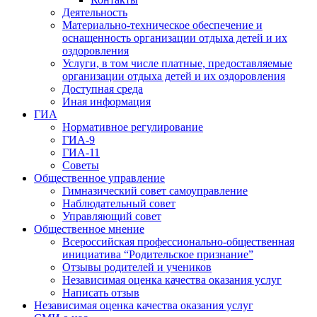
Деятельность
Материально-техническое обеспечение и
оснащенность организации отдыха детей и их
оздоровления
Услуги, в том числе платные, предоставляемые
организации отдыха детей и их оздоровления
Доступная среда
Иная информация
ГИА
Нормативное регулирование
ГИА-9
ГИА-11
Советы
Общественное управление
Гимназический совет самоуправление
Наблюдательный совет
Управляющий совет
Общественное мнение
Всероссийская профессионально-общественная
инициатива “Родительское признание”
Отзывы родителей и учеников
Независимая оценка качества оказания услуг
Написать отзыв
Независимая оценка качества оказания услуг