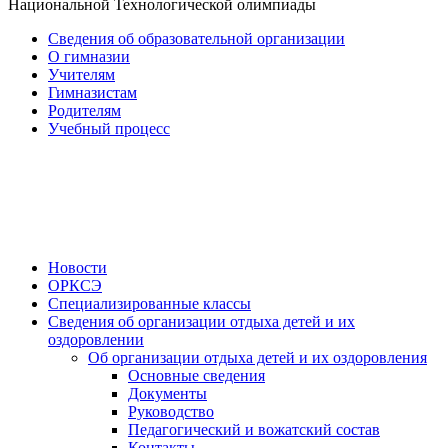
Национальной Технологической олимпиады
Сведения об образовательной организации
О гимназии
Учителям
Гимназистам
Родителям
Учебный процесс
Новости
ОРКСЭ
Специализированные классы
Сведения об организации отдыха детей и их
оздоровлении
Об организации отдыха детей и их оздоровления
Основные сведения
Документы
Руководство
Педагогический и вожатский состав
Контакты