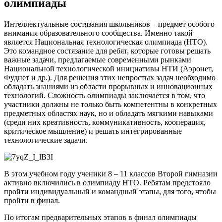
олимпиады
Интеллектуальные состязания школьников – предмет особого
внимания образовательного сообщества. Именно такой
является Национальная технологическая олимпиада (НТО).
Это командное состязание для ребят, которые готовы решать
важные задачи, предлагаемые современными рынками
Национальной технологической инициативы НТИ (Аэронет,
Фуднет и др.). Для решения этих непростых задач необходимо
обладать знаниями из области прорывных и инновационных
технологий. Сложность олимпиады заключается в том, что
участники должны не только быть компетентны в конкретных
предметных областях наук, но и обладать мягкими навыками
(среди них креативность, коммуникативность, кооперация,
критическое мышление) и решать интегрированные
технологические задачи.
В этом учебном году ученики 8 – 11 классов Второй гимназии
активно включились в олимпиаду НТО. Ребятам предстояло
пройти индивидуальный и командный этапы, для того, чтобы
пройти в финал.
По итогам предварительных этапов в финал олимпиады