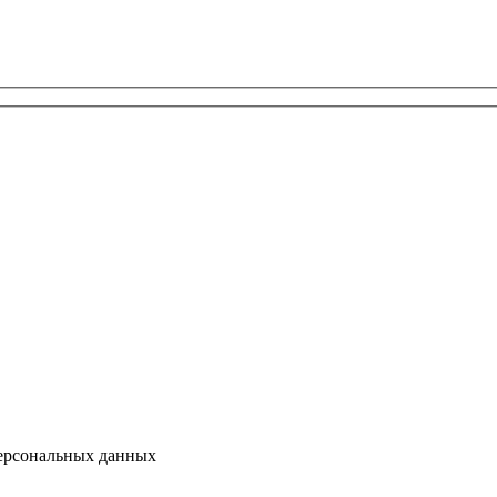
персональных данных