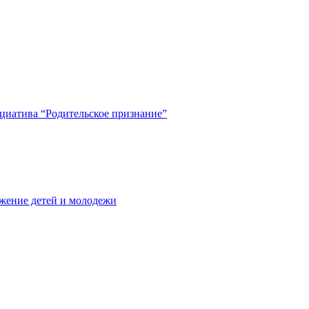
циатива “Родительское признание”
жение детей и молодежи