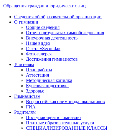
Обращения граждан и юридических лиц
Сведения об образовательной организации
О гимназии
Общие сведения
Отчет о результатах самообследования
Внеурочная деятельность
Наше видео
Газета «Secunda»
Фотогалерея
Достижения гимназистов
Учителям
План работы
Аттестация
Методическая копилка
Курсовая подготовка
Здоровье
Гимназистам
Всероссийская олимпиада школьников
ГИА
Родителям
Поступающим в гимназию
Платные образовательные услуги
СПЕЦИАЛИЗИРОВАННЫЕ КЛАССЫ