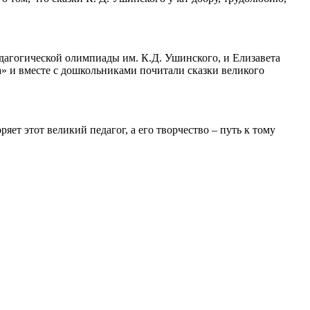
едагогической олимпиады им. К.Д. Ушинского, и Елизавета
» и вместе с дошкольниками почитали сказки великого
ряет этот великий педагог, а его творчество – путь к тому