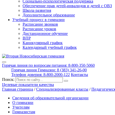
Социально-психологическая поддержка
Обеспечение прав детей-инвалидов и детей с ОВЗ
Школа развития
Дополнительное образование
Учебный процесс в гимназии
Расписание звонков
Расписание уроков
Дистанционное обучение
ВПР
Каникулярный график
Календарный учебный график
Горячая линия по вопросам питания: 8-800-350-5060
Горячая линия Гимназии: 8 (383) 341-26-00
Телефон доверия: 8-800-2000-122
Контакты
Поиск:
Целевые показатели качества
Главная страница
/
Специализированные классы
/
Педагогичес
Сведения об образовательной организации
О гимназии
Учителям
Гимназистам