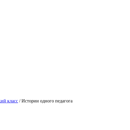
кий класс
/
Истории одного педагога