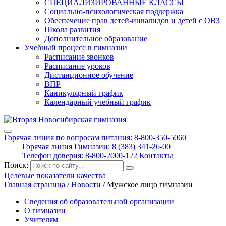
СПЕЦИАЛИЗИРОВАННЫЕ КЛАССЫ
Социально-психологическая поддержка
Обеспечение прав детей-инвалидов и детей с ОВЗ
Школа развития
Дополнительное образование
Учебный процесс в гимназии
Расписание звонков
Расписание уроков
Дистанционное обучение
ВПР
Каникулярный график
Календарный учебный график
Горячая линия по вопросам питания: 8-800-350-5060
Горячая линия Гимназии: 8 (383) 341-26-00
Телефон доверия: 8-800-2000-122
Контакты
Поиск:
Целевые показатели качества
Главная страница
/
Новости
/
Мужское лицо гимназии
Сведения об образовательной организации
О гимназии
Учителям