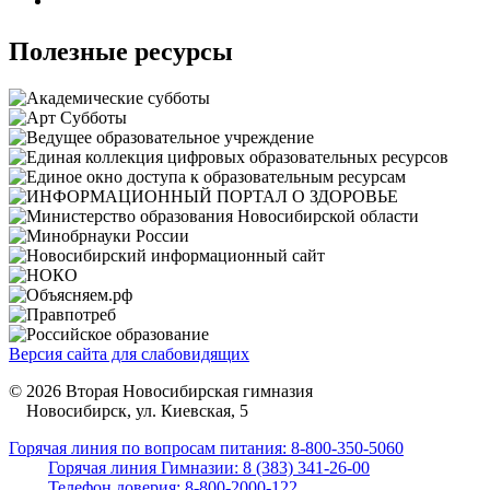
Полезные ресурсы
Версия сайта для слабовидящих
© 2026 Вторая Новосибирская гимназия
Новосибирск, ул. Киевская, 5
Горячая линия по вопросам питания: 8-800-350-5060
Горячая линия Гимназии: 8 (383) 341-26-00
Телефон доверия: 8-800-2000-122