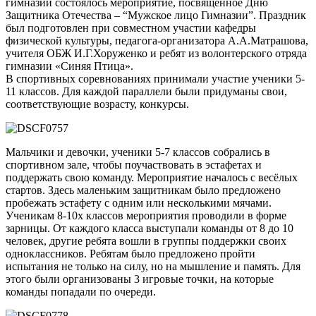
гимназии состоялось мероприятие, посвященное Дню
Защитника Отечества – “Мужское лицо Гимназии”. Праздник
был подготовлен при совместном участии кафедры
физической культуры, педагога-организатора А.А.Матрашова,
учителя ОБЖ И.Г.Хоруженко и ребят из волонтерского отряда
гимназии «Синяя Птица».
В спортивных соревнованиях принимали участие ученики 5-
11 классов. Для каждой параллели были придуманы свои,
соответствующие возрасту, конкурсы.
Мальчики и девочки, ученики 5-7 классов собрались в
спортивном зале, чтобы поучаствовать в эстафетах и
поддержать свою команду. Мероприятие началось с весёлых
стартов. Здесь маленьким защитникам было предложено
пробежать эстафету с одним или несколькими мячами.
Ученикам 8-10х классов мероприятия проводили в форме
зарницы. От каждого класса выступали команды от 8 до 10
человек, другие ребята вошли в группы поддержки своих
одноклассников. Ребятам было предложено пройти
испытания не только на силу, но на мышление и память. Для
этого были организованы 3 игровые точки, на которые
команды попадали по очереди.