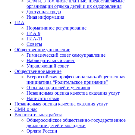
Услуги, в том числе платные, предоставляемые
организации отдыха детей и их оздоровления
Доступная среда
Иная информация
ГИА
Нормативное регулирование
ГИА-9
ГИА-11
Советы
Общественное управление
Гимназический совет самоуправление
Наблюдательный совет
Управляющий совет
Общественное мнение
Всероссийская профессионально-общественная
инициатива “Родительское признание”
Отзывы родителей и учеников
Независимая оценка качества оказания услуг
Написать отзыв
Независимая оценка качества оказания услуг
СМИ о нас
Воспитательная работа
Общероссийское общественно-государственное
движение детей и молодежи
Орлята России