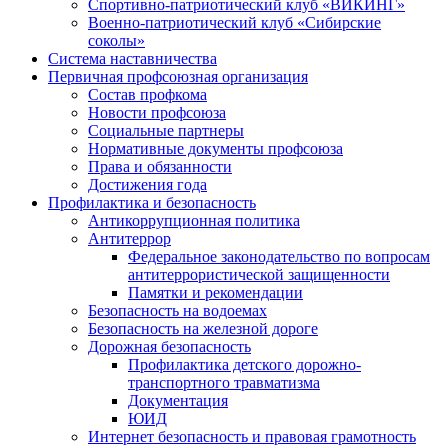
Спортивно-патриотический клуб «ВИКИНГ»
Военно-патриотический клуб «Сибирские
соколы»
Система наставничества
Первичная профсоюзная организация
Состав профкома
Новости профсоюза
Социальные партнеры
Нормативные документы профсоюза
Права и обязанности
Достижения года
Профилактика и безопасность
Антикоррупционная политика
Антитеррор
Федеральное законодательство по вопросам
антитеррористической защищенности
Памятки и рекомендации
Безопасность на водоемах
Безопасность на железной дороге
Дорожная безопасность
Профилактика детского дорожно-
транспортного травматизма
Документация
ЮИД
Интернет безопасность и правовая грамотность