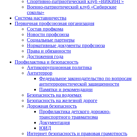
Спортивно-патриотический клуб «ВИКИНГ»
Военно-патриотический клуб «Сибирские
соколы»
Система наставничества
Первичная профсоюзная организация
Состав профкома
Новости профсоюза
Социальные партнеры
Нормативные документы профсоюза
Права и обязанности
Достижения года
Профилактика и безопасность
Антикоррупционная политика
Антитеррор
Федеральное законодательство по вопросам
антитеррористической защищенности
Памятки и рекомендации
Безопасность на водоемах
Безопасность на железной дороге
Дорожная безопасность
Профилактика детского дорожно-
транспортного травматизма
Документация
ЮИД
Интернет безопасность и правовая грамотность