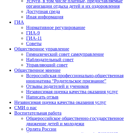
Услуги, в том числе платные, предоставляемые
организации отдыха детей и их оздоровления
Доступная среда
Иная информация
ГИА
Нормативное регулирование
ГИА-9
ГИА-11
Советы
Общественное управление
Гимназический совет самоуправление
Наблюдательный совет
Управляющий совет
Общественное мнение
Всероссийская профессионально-общественная
инициатива “Родительское признание”
Отзывы родителей и учеников
Независимая оценка качества оказания услуг
Написать отзыв
Независимая оценка качества оказания услуг
СМИ о нас
Воспитательная работа
Общероссийское общественно-государственное
движение детей и молодежи
Орлята России