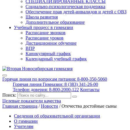
СПЕЦИАЛИЗИРОВАННЫЕ КЛАССЫ
Социально-психологическая поддержка
Обеспечение прав детей-инвалидов и детей с ОВЗ
Школа развития
Дополнительное образование
Учебный процесс в гимназии
Расписание звонков
Расписание уроков
Дистанционное обучение
ВПР
Каникулярный график
Календарный учебный график
Горячая линия по вопросам питания: 8-800-350-5060
Горячая линия Гимназии: 8 (383) 341-26-00
Телефон доверия: 8-800-2000-122
Контакты
Поиск:
Целевые показатели качества
Главная страница
/
Новости
/
Отечества достойные сыны
Сведения об образовательной организации
О гимназии
Учителям