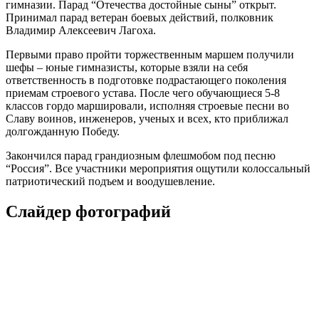
гимназии. Парад “Отечества достойные сыны” открыт.
Принимал парад ветеран боевых действий, полковник
Владимир Алексеевич Лагоха.
Первыми право пройти торжественным маршем получили
шефы – юные гимназисты, которые взяли на себя
ответственность в подготовке подрастающего поколения
приемам строевого устава. После чего обучающиеся 5-8
классов гордо маршировали, исполняя строевые песни во
Славу воинов, инженеров, ученых и всех, кто приближал
долгожданную Победу.
Закончился парад грандиозным флешмобом под песню
“Россия”. Все участники мероприятия ощутили колоссальный
патриотический подъем и воодушевление.
Слайдер фотографий