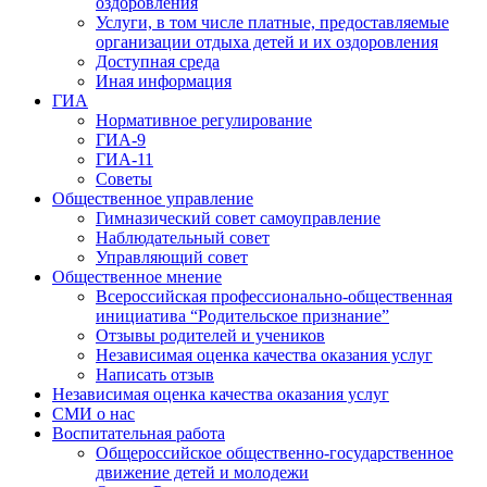
оздоровления
Услуги, в том числе платные, предоставляемые
организации отдыха детей и их оздоровления
Доступная среда
Иная информация
ГИА
Нормативное регулирование
ГИА-9
ГИА-11
Советы
Общественное управление
Гимназический совет самоуправление
Наблюдательный совет
Управляющий совет
Общественное мнение
Всероссийская профессионально-общественная
инициатива “Родительское признание”
Отзывы родителей и учеников
Независимая оценка качества оказания услуг
Написать отзыв
Независимая оценка качества оказания услуг
СМИ о нас
Воспитательная работа
Общероссийское общественно-государственное
движение детей и молодежи