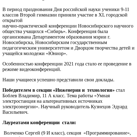
В период празднования Дня российской науки ученики 9-11
классов Второй гимназии приняли участие в XL городской
открытой
научно-практической конференции Новосибирского научного
общества учащихся «Сибирь». Конференция была
организована Департаментом образования мэрии г.
Новосибирска, Новосибирским государственным
педагогическим университетом и Дворцом творчества детей и
учащейся молодежи «Юниор».
Особенностью конференции 2021 года стало ее проведение в
режиме видеоконференций.
Наши учащиеся успешно представили свои доклады.
Победителем в секции «Инженерия и технология»
стал
Боблев Владимир, 11 А класс. Тема работы «Умная
электростанция на альтернативных источниках
электроэнергии». Научный руководитель Кузнецов Эдуард
Васильевич.
Лауреатами конференции стали:
Волченко Сергей (9 И класс), секция «Программирование»,