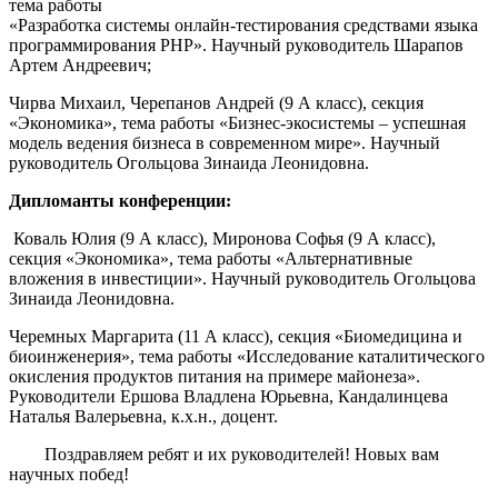
тема работы
«Разработка системы онлайн-тестирования средствами языка
программирования PHP». Научный руководитель Шарапов
Артем Андреевич;
Чирва Михаил, Черепанов Андрей (9 А класс), секция
«Экономика», тема работы «Бизнес-экосистемы – успешная
модель ведения бизнеса в современном мире». Научный
руководитель Огольцова Зинаида Леонидовна.
Дипломанты конференции:
Коваль Юлия (9 А класс), Миронова Софья (9 А класс),
секция «Экономика», тема работы «Альтернативные
вложения в инвестиции». Научный руководитель Огольцова
Зинаида Леонидовна.
Черемных Маргарита (11 А класс), секция «Биомедицина и
биоинженерия», тема работы «Исследование каталитического
окисления продуктов питания на примере майонеза».
Руководители Ершова Владлена Юрьевна, Кандалинцева
Наталья Валерьевна, к.х.н., доцент.
Поздравляем ребят и их руководителей! Новых вам
научных побед!