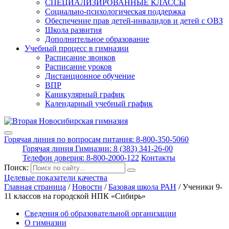
СПЕЦИАЛИЗИРОВАННЫЕ КЛАССЫ
Социально-психологическая поддержка
Обеспечение прав детей-инвалидов и детей с ОВЗ
Школа развития
Дополнительное образование
Учебный процесс в гимназии
Расписание звонков
Расписание уроков
Дистанционное обучение
ВПР
Каникулярный график
Календарный учебный график
Горячая линия по вопросам питания: 8-800-350-5060
Горячая линия Гимназии: 8 (383) 341-26-00
Телефон доверия: 8-800-2000-122
Контакты
Поиск:
Целевые показатели качества
Главная страница
/
Новости
/
Базовая школа РАН
/
Ученики 9-
11 классов на городской НПК «Сибирь»
Сведения об образовательной организации
О гимназии