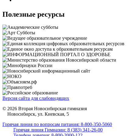
Полезные ресурсы
Версия сайта для слабовидящих
© 2026 Вторая Новосибирская гимназия
Новосибирск, ул. Киевская, 5
Горячая линия по вопросам питания: 8-800-350-5060
Горячая линия Гимназии: 8 (383) 341-26-00
Телефон доверия: 8-800-2000-122