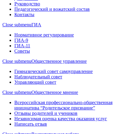
Руководство
Педагогический и вожатский состав
Контакты
Close submenu
ГИА
Нормативное регулирование
ГИА-9
ГИА-11
Советы
Close submenu
Общественное управление
Гимназический совет самоуправление
Наблюдательный совет
Управляющий совет
Close submenu
Общественное мнение
Всероссийская профессионально-общественная
инициатива “Родительское признание”
Отзывы родителей и учеников
Независимая оценка качества оказания услуг
Написать отзыв