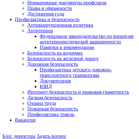
Нормативные документы профсоюза
Права и обязанности
Достижения года
Профилактика и безопасность
Антикоррупционная политика
Антитеррор
Федеральное законодательство по вопросам
антитеррористической защищенности
Памятки и рекомендации
Безопасность на водоемах
Безопасность на железной дороге
Дорожная безопасность
Профилактика детского дорожно-
транспортного травматизма
Документация
ЮИД
Интернет безопасность и правовая грамотность
Личная безопасность
Охрана труда
Пожарная безопасность
Профилактика травли
Вакансии
Наш
Блог директора
Задать вопрос