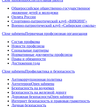
Close submenu
Воспитательная работа
Общероссийское общественно-государственное
движение детей и молодежи
Орлята России
Спортивно-патриотический клуб «ВИКИНГ»
Военно-патриотический клуб «Сибирские соколы»
Close submenu
Первичная профсоюзная организация
Состав профкома
Новости профсоюза
Социальные партнеры
Нормативные документы профсоюза
Права и обязанности
Достижения года
Close submenu
Профилактика и безопасность
Антикоррупционная политика
Антитеррор
Open submenu
Безопасность на водоемах
Безопасность на железной дороге
Дорожная безопасность
Open submenu
Интернет безопасность и правовая грамотность
Личная безопасность