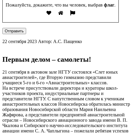
Пожалуйста, докажите, что вы человек, выбрав
флаг
.
Отправить
22 сентября 2023
Автор: А.С. Пащенко
Первым делом – самолеты!
21 сентября в актовом зале НГТУ состоялся «Слет юных
авиастроителей», где Вторую гимназию представили
учащиеся 5-го и 6-го «Авиастроительных» классов.
На встрече присутствовали директора и кураторы школ-
участников проекта, индустриальные партнеры и
представители НГТУ. С напутственным словом к ученикам
авиастроительных классов Новосибирска обратилась министр
образования Новосибирской области Мария Наильевна
Жафярова, а представители предприятий авиастроительной
отрасли – Новосибирского авиационного завода имени В. П.
Чкалова и Сибирского научно-исследовательского института
авиации имени С. А. Чаплыгина – пожелали ребятам успехов