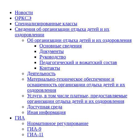
Новости
ОРКСЭ
Специализированные классы
Сведения об организации отдыха детей и их
оздоровлении
Об организации отдыха детей и их оздоровления
Основные сведения
Документы
Руководство
Педагогический и вожатский состав
Контакты
Деятельность
Материально-техническое обеспечение и
оснащенность организации отдыха детей и их
оздоровления
Услуги, в том числе платные, предоставляемые
организации отдыха детей и их оздоровления
Доступная среда
Иная информация
ГИА
Нормативное регулирование
ГИА-9
ГИА-11