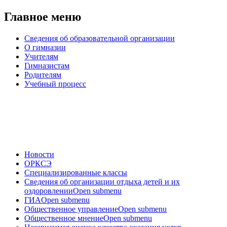
Главное меню
Сведения об образовательной организации
О гимназии
Учителям
Гимназистам
Родителям
Учебный процесс
Новости
ОРКСЭ
Специализированные классы
Сведения об организации отдыха детей и их
оздоровлении
Open submenu
ГИА
Open submenu
Общественное управление
Open submenu
Общественное мнение
Open submenu