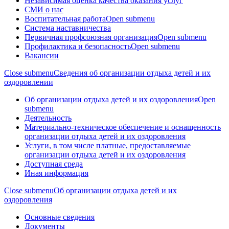
Независимая оценка качества оказания услуг
СМИ о нас
Воспитательная работа
Open submenu
Система наставничества
Первичная профсоюзная организация
Open submenu
Профилактика и безопасность
Open submenu
Вакансии
Close submenu
Сведения об организации отдыха детей и их
оздоровлении
Об организации отдыха детей и их оздоровления
Open
submenu
Деятельность
Материально-техническое обеспечение и оснащенность
организации отдыха детей и их оздоровления
Услуги, в том числе платные, предоставляемые
организации отдыха детей и их оздоровления
Доступная среда
Иная информация
Close submenu
Об организации отдыха детей и их
оздоровления
Основные сведения
Документы