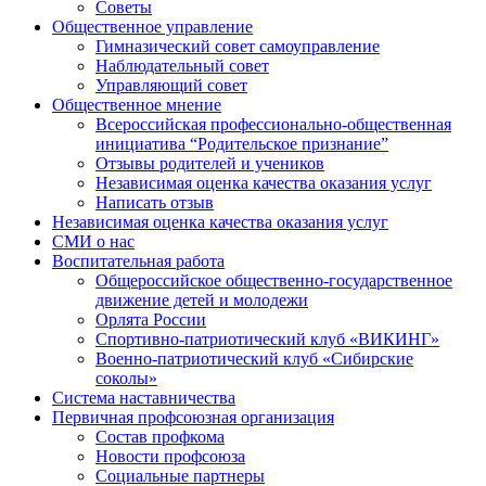
Советы
Общественное управление
Гимназический совет самоуправление
Наблюдательный совет
Управляющий совет
Общественное мнение
Всероссийская профессионально-общественная
инициатива “Родительское признание”
Отзывы родителей и учеников
Независимая оценка качества оказания услуг
Написать отзыв
Независимая оценка качества оказания услуг
СМИ о нас
Воспитательная работа
Общероссийское общественно-государственное
движение детей и молодежи
Орлята России
Спортивно-патриотический клуб «ВИКИНГ»
Военно-патриотический клуб «Сибирские
соколы»
Система наставничества
Первичная профсоюзная организация
Состав профкома
Новости профсоюза
Социальные партнеры