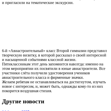
и пригласили на тематические экскурсии.
Слайдер
фотографий
6-й «Авиастроительный» класс Второй гимназии представил
творческую визитку, в которой рассказал о своей интересной
и насыщенной событиями классной жизни.
Пятиклассникам этот день запомнится навсегда: именно на
этом мероприятии их посвятили в юные авиастроители. Все
участники слёта получили удостоверения учеников
авиастроительного класса и фирменные значки.
Желаем ребятам не останавливаться на достигнутом, изучать
новое с интересом, и, может быть, однажды кому-то из них
покорится воздушная стихия.
Другие новости