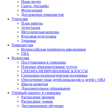
Наше видео
Газета «Secunda»
Фотогалерея
Достижения гимназистов
Учителям
План работы
Аттестация
Методическая копилка
Курсовая подготовка
Здоровье
Гимназистам
Всероссийская олимпиада школьников
ГИА
Родителям
Поступающим в гимназию
Платные образовательные услуги
СПЕЦИАЛИЗИРОВАННЫЕ КЛАССЫ
Социально-психологическая поддержка
Обеспечение прав детей-инвалидов и детей с ОВЗ
Школа развития
Дополнительное образование
Учебный процесс в гимназии
Расписание звонков
Расписание уроков
Дистанционное обучение