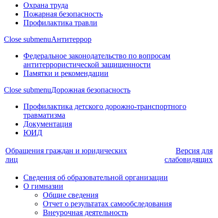
Охрана труда
Пожарная безопасность
Профилактика травли
Close submenu
Антитеррор
Федеральное законодательство по вопросам
антитеррористической защищенности
Памятки и рекомендации
Close submenu
Дорожная безопасность
Профилактика детского дорожно-транспортного
травматизма
Документация
ЮИД
Обращения граждан и юридических
Версия для
лиц
слабовидящих
Сведения об образовательной организации
О гимназии
Общие сведения
Отчет о результатах самообследования
Внеурочная деятельность