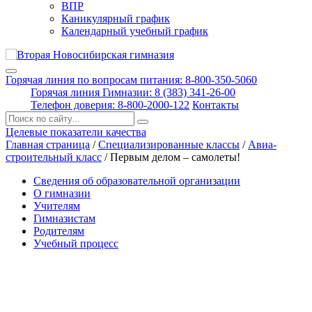
ВПР
Каникулярный график
Календарный учебный график
Горячая линия по вопросам питания: 8-800-350-5060
Горячая линия Гимназии: 8 (383) 341-26-00
Телефон доверия: 8-800-2000-122
Контакты
Поиск:
Целевые показатели качества
Главная страница
/
Специализированные классы
/
Авиа-
строительный класс
/
Первым делом – самолеты!
Сведения об образовательной организации
О гимназии
Учителям
Гимназистам
Родителям
Учебный процесс