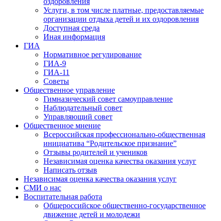
оздоровления
Услуги, в том числе платные, предоставляемые
организации отдыха детей и их оздоровления
Доступная среда
Иная информация
ГИА
Нормативное регулирование
ГИА-9
ГИА-11
Советы
Общественное управление
Гимназический совет самоуправление
Наблюдательный совет
Управляющий совет
Общественное мнение
Всероссийская профессионально-общественная
инициатива “Родительское признание”
Отзывы родителей и учеников
Независимая оценка качества оказания услуг
Написать отзыв
Независимая оценка качества оказания услуг
СМИ о нас
Воспитательная работа
Общероссийское общественно-государственное
движение детей и молодежи