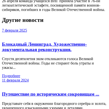
26 апреля команда учащихся ВНГ приняла участие в 76-ой
легкоатлетической эстафете, посвященной памяти воинов-
сибиряков, погибших в годы Великой Отечественной войны.
Другие новости
7 февраля 2025
Блокадный Ленинград. Художественно-
документальная реконструкция.
Спустя десятилетия эхом откликаются голоса Великой
Отечественной войны. Годы не стирают боль утраты и
ужасы...
Подробнее
11 февраля 2024
Путешествие по историческим сокровищам ...
Представьте себя в окружении благородного серебра и золота,
украшенного изысканными узорами и деталями,