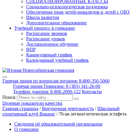
СПЕЦИАЛИЗИРОВАННЫЕ КЛАССЫ
Социально-психологическая поддержка
Обеспечение прав детей-инвалидов и детей с ОВЗ
Школа развития
Дополнительное образование
Учебный процесс в гимназии
Расписание звонков
Расписание уроков
Дистанционное обучение
ВПР
Каникулярный график
Календарный учебный график
Горячая линия по вопросам питания: 8-800-350-5060
Горячая линия Гимназии: 8 (383) 341-26-00
Телефон доверия: 8-800-2000-122
Контакты
Поиск:
Целевые показатели качества
Главная страница
/
Внеурочная деятельность
/
Школьный
спортивный клуб Викинг
/
76-ая легкоатлетическая эстафета
Сведения об образовательной организации
О гимназии