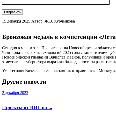
Отправить
15 декабря 2025
Автор: Ж.В. Курченкова
Бронзовая медаль в компетенции «Лет
Сегодня в малом зале Правительства Новосибирской области с
Чемпионата высоких технологий 2025 года с заместителем губ
Новосибирской гимназии Вячеслав Иванов, получивший бронзо
заместитель губернатора выразила благодарность за развитие 
Уже сегодня Вячеслав и его наставник отправились в Москву д
Другие новости
2 декабря 2023
Проекты от ВНГ на ...