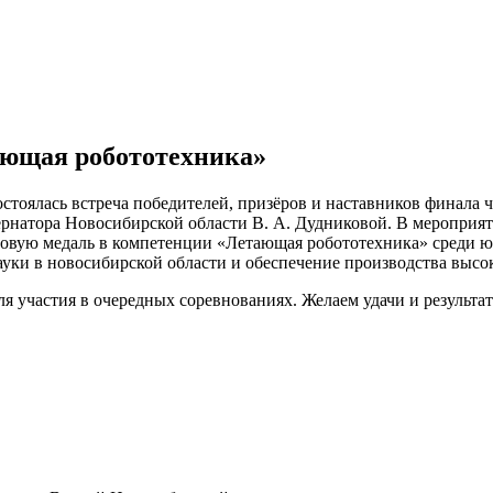
ающая робототехника»
остоялась встреча победителей, призёров и наставников финала
ернатора Новосибирской области В. А. Дудниковой. В мероприят
вую медаль в компетенции «Летающая робототехника» среди юни
науки в новосибирской области и обеспечение производства выс
ля участия в очередных соревнованиях. Желаем удачи и результат