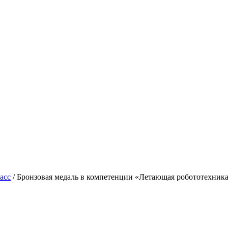
асс
/
Бронзовая медаль в компетенции «Летающая робототехник