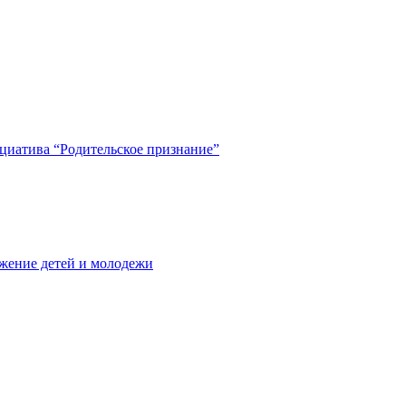
циатива “Родительское признание”
жение детей и молодежи