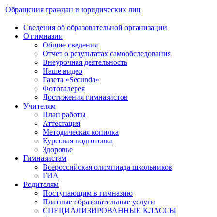
Обращения граждан и юридических лиц
Сведения об образовательной организации
О гимназии
Общие сведения
Отчет о результатах самообследования
Внеурочная деятельность
Наше видео
Газета «Secunda»
Фотогалерея
Достижения гимназистов
Учителям
План работы
Аттестация
Методическая копилка
Курсовая подготовка
Здоровье
Гимназистам
Всероссийская олимпиада школьников
ГИА
Родителям
Поступающим в гимназию
Платные образовательные услуги
СПЕЦИАЛИЗИРОВАННЫЕ КЛАССЫ