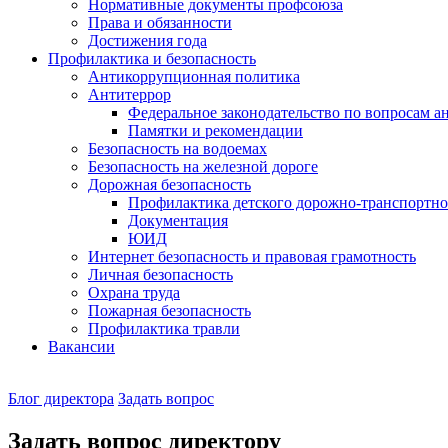
Нормативные документы профсоюза
Права и обязанности
Достижения года
Профилактика и безопасность
Антикоррупционная политика
Антитеррор
Федеральное законодательство по вопросам 
Памятки и рекомендации
Безопасность на водоемах
Безопасность на железной дороге
Дорожная безопасность
Профилактика детского дорожно-транспортно
Документация
ЮИД
Интернет безопасность и правовая грамотность
Личная безопасность
Охрана труда
Пожарная безопасность
Профилактика травли
Вакансии
Наш
Блог директора
Задать вопрос
директор
Задать вопрос директору