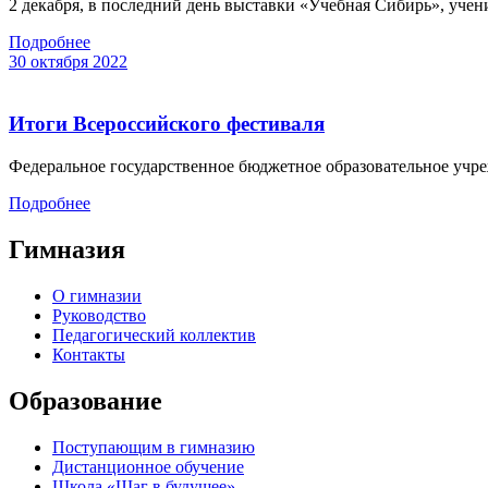
2 декабря, в последний день выставки «Учебная Сибирь», уче
Подробнее
30 октября 2022
Итоги Всероссийского фестиваля
Федеральное государственное бюджетное образовательное учре
Подробнее
Гимназия
О гимназии
Руководство
Педагогический коллектив
Контакты
Образование
Поступающим в гимназию
Дистанционное обучение
Школа «Шаг в будущее»