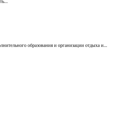
ь...
нительного образования и организации отдыха и...