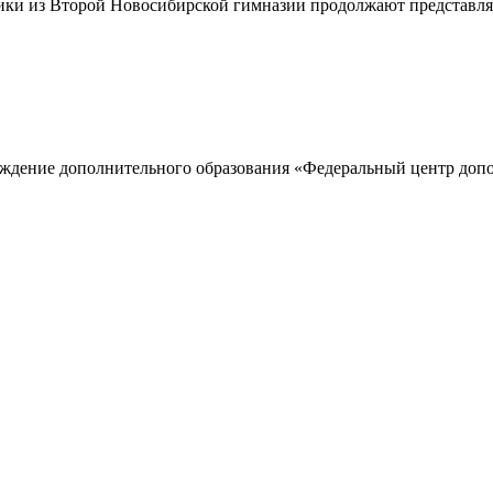
ники из Второй Новосибирской гимназии продолжают представлят
ждение дополнительного образования «Федеральный центр допол