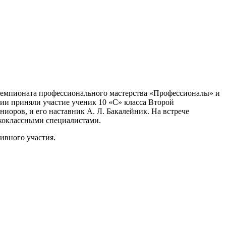
 чемпионата профессионального мастерства «Профессионалы» и
ии приняли участие ученик 10 «С» класса Второй
оров, и его наставник А. Л. Бакалейник. На встрече
ококлассными специалистами.
ивного участия.