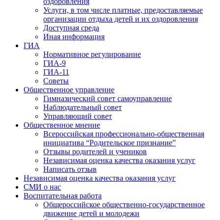
оздоровления
Услуги, в том числе платные, предоставляемые
организации отдыха детей и их оздоровления
Доступная среда
Иная информация
ГИА
Нормативное регулирование
ГИА-9
ГИА-11
Советы
Общественное управление
Гимназический совет самоуправление
Наблюдательный совет
Управляющий совет
Общественное мнение
Всероссийская профессионально-общественная
инициатива “Родительское признание”
Отзывы родителей и учеников
Независимая оценка качества оказания услуг
Написать отзыв
Независимая оценка качества оказания услуг
СМИ о нас
Воспитательная работа
Общероссийское общественно-государственное
движение детей и молодежи