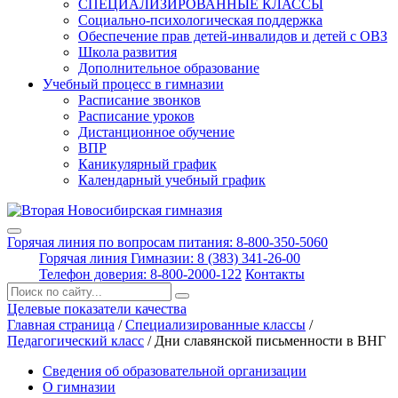
СПЕЦИАЛИЗИРОВАННЫЕ КЛАССЫ
Социально-психологическая поддержка
Обеспечение прав детей-инвалидов и детей с ОВЗ
Школа развития
Дополнительное образование
Учебный процесс в гимназии
Расписание звонков
Расписание уроков
Дистанционное обучение
ВПР
Каникулярный график
Календарный учебный график
Горячая линия по вопросам питания: 8-800-350-5060
Горячая линия Гимназии: 8 (383) 341-26-00
Телефон доверия: 8-800-2000-122
Контакты
Поиск:
Целевые показатели качества
Главная страница
/
Специализированные классы
/
Педагогический класс
/
Дни славянской письменности в ВНГ
Сведения об образовательной организации
О гимназии