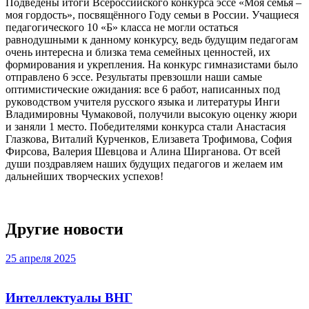
Подведены итоги Всероссийского конкурса эссе «Моя семья –
моя гордость», посвящённого Году семьи в России. Учащиеся
педагогического 10 «Б» класса не могли остаться
равнодушными к данному конкурсу, ведь будущим педагогам
очень интересна и близка тема семейных ценностей, их
формирования и укрепления. На конкурс гимназистами было
отправлено 6 эссе. Результаты превзошли наши самые
оптимистические ожидания: все 6 работ, написанных под
руководством учителя русского языка и литературы Инги
Владимировны Чумаковой, получили высокую оценку жюри
и заняли 1 место. Победителями конкурса стали Анастасия
Глазкова, Виталий Курченков, Елизавета Трофимова, София
Фирсова, Валерия Шевцова и Алина Ширганова. От всей
души поздравляем наших будущих педагогов и желаем им
дальнейших творческих успехов!
Другие новости
25 апреля 2025
Интеллектуалы ВНГ