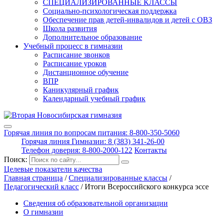
СПЕЦИАЛИЗИРОВАННЫЕ КЛАССЫ
Социально-психологическая поддержка
Обеспечение прав детей-инвалидов и детей с ОВЗ
Школа развития
Дополнительное образование
Учебный процесс в гимназии
Расписание звонков
Расписание уроков
Дистанционное обучение
ВПР
Каникулярный график
Календарный учебный график
Горячая линия по вопросам питания: 8-800-350-5060
Горячая линия Гимназии: 8 (383) 341-26-00
Телефон доверия: 8-800-2000-122
Контакты
Поиск:
Целевые показатели качества
Главная страница
/
Специализированные классы
/
Педагогический класс
/
Итоги Всероссийского конкурса эссе
Сведения об образовательной организации
О гимназии