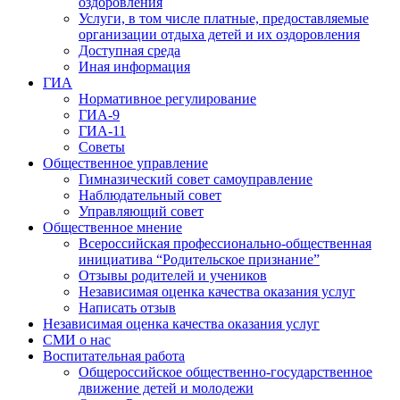
оздоровления
Услуги, в том числе платные, предоставляемые
организации отдыха детей и их оздоровления
Доступная среда
Иная информация
ГИА
Нормативное регулирование
ГИА-9
ГИА-11
Советы
Общественное управление
Гимназический совет самоуправление
Наблюдательный совет
Управляющий совет
Общественное мнение
Всероссийская профессионально-общественная
инициатива “Родительское признание”
Отзывы родителей и учеников
Независимая оценка качества оказания услуг
Написать отзыв
Независимая оценка качества оказания услуг
СМИ о нас
Воспитательная работа
Общероссийское общественно-государственное
движение детей и молодежи