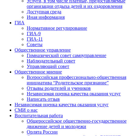
Услуги, в том числе платные, предоставляемые
организации отдыха детей и их оздоровления
Доступная среда
Иная информация
ГИА
Нормативное регулирование
ГИА-9
ГИА-11
Советы
Общественное управление
Гимназический совет самоуправление
Наблюдательный совет
Управляющий совет
Общественное мнение
Всероссийская профессионально-общественная
инициатива “Родительское признание”
Отзывы родителей и учеников
Независимая оценка качества оказания услуг
Написать отзыв
Независимая оценка качества оказания услуг
СМИ о нас
Воспитательная работа
Общероссийское общественно-государственное
движение детей и молодежи
Орлята России