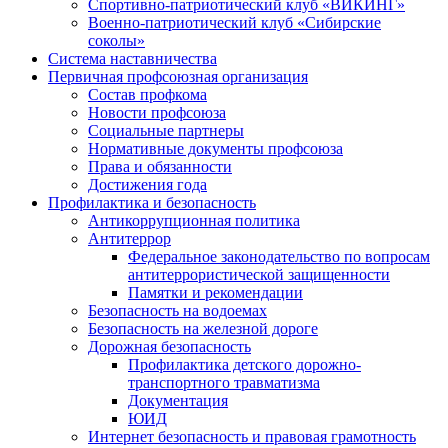
Спортивно-патриотический клуб «ВИКИНГ»
Военно-патриотический клуб «Сибирские
соколы»
Система наставничества
Первичная профсоюзная организация
Состав профкома
Новости профсоюза
Социальные партнеры
Нормативные документы профсоюза
Права и обязанности
Достижения года
Профилактика и безопасность
Антикоррупционная политика
Антитеррор
Федеральное законодательство по вопросам
антитеррористической защищенности
Памятки и рекомендации
Безопасность на водоемах
Безопасность на железной дороге
Дорожная безопасность
Профилактика детского дорожно-
транспортного травматизма
Документация
ЮИД
Интернет безопасность и правовая грамотность