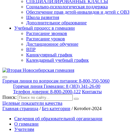
СПЕЦИАЛИЗИРОВАННЫЕ КЛАССЫ
Социально-психологическая поддержка
Обеспечение прав детей-инвалидов и детей с ОВЗ
Школа развития
Дополнительное образование
Учебный процесс в гимназии
Расписание звонков
Расписание уроков
Дистанционное обучение
ВПР
Каникулярный график
Календарный учебный график
Горячая линия по вопросам питания: 8-800-350-5060
Горячая линия Гимназии: 8 (383) 341-26-00
Телефон доверия: 8-800-2000-122
Контакты
Поиск:
Целевые показатели качества
Главная страница
/
Без категории
/
Котобот-2024
Сведения об образовательной организации
О гимназии
Учителям