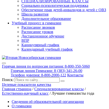
СПЕЦИАЛИЗИРОВАННЫЕ КЛАССЫ
Социально-психологическая поддержка
Обеспечение прав детей-инвалидов и детей с ОВЗ
Школа развития
Дополнительное образование
Учебный процесс в гимназии
Расписание звонков
Расписание уроков
Дистанционное обучение
ВПР
Каникулярный график
Календарный учебный график
Горячая линия по вопросам питания: 8-800-350-5060
Горячая линия Гимназии: 8 (383) 341-26-00
Телефон доверия: 8-800-2000-122
Контакты
Поиск:
Целевые показатели качества
Главная страница
/
Специализированные классы
/
Естественно-научный класс
/
Лучшие гимназисты года
Сведения об образовательной организации
О гимназии