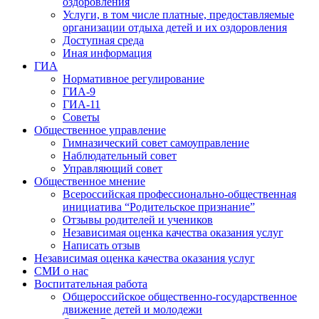
оздоровления
Услуги, в том числе платные, предоставляемые
организации отдыха детей и их оздоровления
Доступная среда
Иная информация
ГИА
Нормативное регулирование
ГИА-9
ГИА-11
Советы
Общественное управление
Гимназический совет самоуправление
Наблюдательный совет
Управляющий совет
Общественное мнение
Всероссийская профессионально-общественная
инициатива “Родительское признание”
Отзывы родителей и учеников
Независимая оценка качества оказания услуг
Написать отзыв
Независимая оценка качества оказания услуг
СМИ о нас
Воспитательная работа
Общероссийское общественно-государственное
движение детей и молодежи