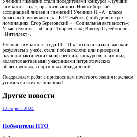
Ученики гимназии стали победителями конкурса «Лучший
гимназист года», организованного Новосибирской
ассоциацией лицеев и гимназий! Ученики 11 «А» класса
(классный руководитель – Е.Р.Семёнова) победили в трех
номинациях: Егор Березовский – «Социальная активность»;
Ульяна Бунина – «Спорт. Творчество»; Виктор Сулейманов –
«Интеллект».
Лучшие гимназисты года 10—11 классов показали высокие
результаты в учебе, стали победителями или призерами
научно-практических конференций, конкурсов, олимпиад,
являются активными участниками патриотических,
общественных, спортивных объединений.
Поздравляем ребят с присвоением почётного звания и желаем
успехов во всех начинаниях!
Другие новости
12 апреля 2024
Победители НТО