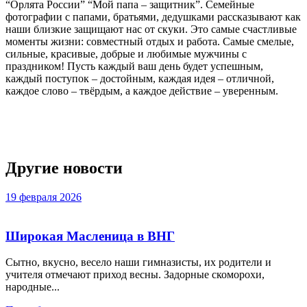
“Орлята России” “Мой папа – защитник”. Семейные
фотографии с папами, братьями, дедушками рассказывают как
наши близкие защищают нас от скуки. Это самые счастливые
моменты жизни: совместный отдых и работа. Самые смелые,
сильные, красивые, добрые и любимые мужчины с
праздником! Пусть каждый ваш день будет успешным,
каждый поступок – достойным, каждая идея – отличной,
каждое слово – твёрдым, а каждое действие – уверенным.
Слайдер
фотографий
Другие новости
19 февраля 2026
Широкая Масленица в ВНГ
Сытно, вкусно, весело наши гимназисты, их родители и
учителя отмечают приход весны. Задорные скоморохи,
народные...