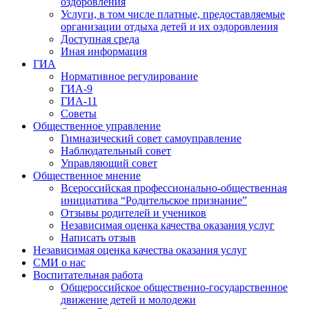
оздоровления
Услуги, в том числе платные, предоставляемые
организации отдыха детей и их оздоровления
Доступная среда
Иная информация
ГИА
Нормативное регулирование
ГИА-9
ГИА-11
Советы
Общественное управление
Гимназический совет самоуправление
Наблюдательный совет
Управляющий совет
Общественное мнение
Всероссийская профессионально-общественная
инициатива “Родительское признание”
Отзывы родителей и учеников
Независимая оценка качества оказания услуг
Написать отзыв
Независимая оценка качества оказания услуг
СМИ о нас
Воспитательная работа
Общероссийское общественно-государственное
движение детей и молодежи