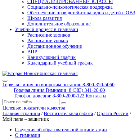
СПЕЦИАЛИЗИРОВАННЫЕ КЛАССЫ
Социально-психологическая поддержка
Обеспечение прав детей-инвалидов и детей с ОВЗ
Школа развития
Дополнительное образование
Учебный процесс в гимназии
Расписание звонков
Расписание уроков
Дистанционное обучение
ВПР
Каникулярный график
Календарный учебный график
Горячая линия по вопросам питания: 8-800-350-5060
Горячая линия Гимназии: 8 (383) 341-26-00
Телефон доверия: 8-800-2000-122
Контакты
Поиск:
Целевые показатели качества
Главная страница
/
Воспитательная работа
/
Орлята России
/
Мой папа – защитник
Сведения об образовательной организации
О гимназии