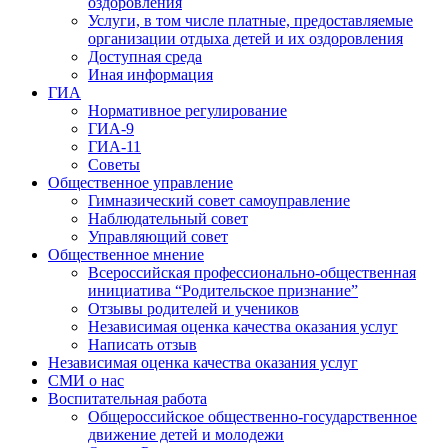
оздоровления
Услуги, в том числе платные, предоставляемые
организации отдыха детей и их оздоровления
Доступная среда
Иная информация
ГИА
Нормативное регулирование
ГИА-9
ГИА-11
Советы
Общественное управление
Гимназический совет самоуправление
Наблюдательный совет
Управляющий совет
Общественное мнение
Всероссийская профессионально-общественная
инициатива “Родительское признание”
Отзывы родителей и учеников
Независимая оценка качества оказания услуг
Написать отзыв
Независимая оценка качества оказания услуг
СМИ о нас
Воспитательная работа
Общероссийское общественно-государственное
движение детей и молодежи