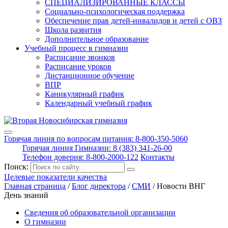
СПЕЦИАЛИЗИРОВАННЫЕ КЛАССЫ
Социально-психологическая поддержка
Обеспечение прав детей-инвалидов и детей с ОВЗ
Школа развития
Дополнительное образование
Учебный процесс в гимназии
Расписание звонков
Расписание уроков
Дистанционное обучение
ВПР
Каникулярный график
Календарный учебный график
Горячая линия по вопросам питания: 8-800-350-5060
Горячая линия Гимназии: 8 (383) 341-26-00
Телефон доверия: 8-800-2000-122
Контакты
Поиск:
Целевые показатели качества
Главная страница
/
Блог директора
/
СМИ
/
Новости ВНГ
День знаний
Сведения об образовательной организации
О гимназии