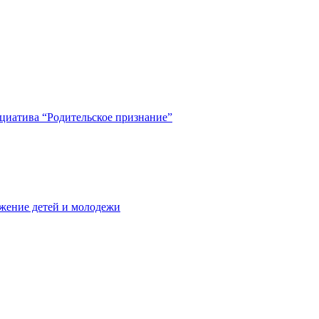
циатива “Родительское признание”
жение детей и молодежи