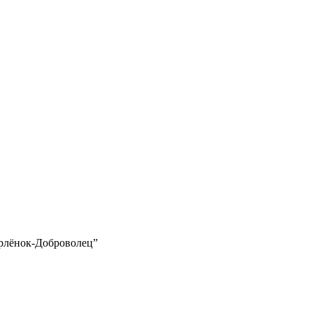
рлёнок-Доброволец”