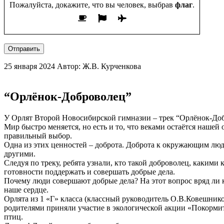
Пожалуйста, докажите, что вы человек, выбрав
флаг
.
Отправить
25 января 2024
Автор: Ж.В. Курченкова
“Орлёнок-Доброволец”
У Орлят Второй Новосибирской гимназии – трек “Орлёнок-До
Мир быстро меняется, но есть и то, что веками остаётся наше
правильный выбор.
Одна из этих ценностей – доброта. Доброта к окружающим людя
другими.
Следуя по треку, ребята узнали, кто такой доброволец, какими 
готовности поддержать и совершать добрые дела.
Почему люди совершают добрые дела? На этот вопрос вряд ли кт
наше сердце.
Орлята из 1 «Г» класса (классный руководитель О.В.Ковешников
родителями приняли участие в экологической акции «Покормит
птиц.