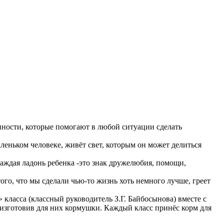
енности, которые помогают в любой ситуации сделать
леньком человеке, живёт свет, которым он может делиться
 каждая ладонь ребенка -это знак дружелюбия, помощи,
ого, что мы сделали чью-то жизнь хоть немного лучше, греет
 класса (классный руководитель З.Г. Байбосынова) вместе с
 изготовив для них кормушки. Каждый класс принёс корм для