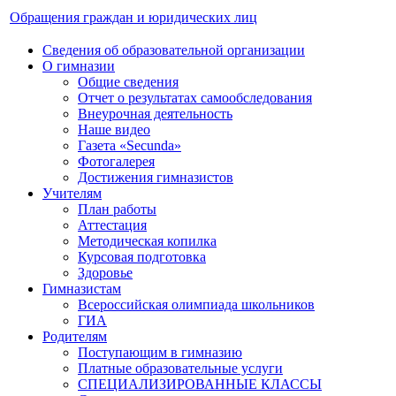
Обращения граждан и юридических лиц
Сведения об образовательной организации
О гимназии
Общие сведения
Отчет о результатах самообследования
Внеурочная деятельность
Наше видео
Газета «Secunda»
Фотогалерея
Достижения гимназистов
Учителям
План работы
Аттестация
Методическая копилка
Курсовая подготовка
Здоровье
Гимназистам
Всероссийская олимпиада школьников
ГИА
Родителям
Поступающим в гимназию
Платные образовательные услуги
СПЕЦИАЛИЗИРОВАННЫЕ КЛАССЫ