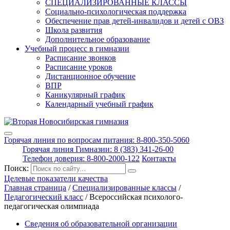
СПЕЦИАЛИЗИРОВАННЫЕ КЛАССЫ
Социально-психологическая поддержка
Обеспечение прав детей-инвалидов и детей с ОВЗ
Школа развития
Дополнительное образование
Учебный процесс в гимназии
Расписание звонков
Расписание уроков
Дистанционное обучение
ВПР
Каникулярный график
Календарный учебный график
Горячая линия по вопросам питания: 8-800-350-5060
Горячая линия Гимназии: 8 (383) 341-26-00
Телефон доверия: 8-800-2000-122
Контакты
Поиск:
Целевые показатели качества
Главная страница
/
Специализированные классы
/
Педагогический класс
/
Всероссийская психолого-
педагогическая олимпиада
Сведения об образовательной организации