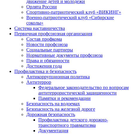
движение детей и молодежи
Орлята России
Спортивно-патриотический клуб «ВИКИНГ»
Военно-патриотический клуб «Сибирские
соколы»
Система наставничества
Первичная профсоюзная организация
Состав профкома
Новости профсоюза
Социальные партнеры
Нормативные документы профсоюза
Права и обязанности
Достижения года
Профилактика и безопасность
Антикоррупционная политика
Антитеррор
Федеральное законодательство по вопросам
антитеррористической защищенности
Памятки и рекомендации
Безопасность на водоемах
Безопасность на железной дороге
Дорожная безопасность
Профилактика детского дорожно-
транспортного травматизма
Документация