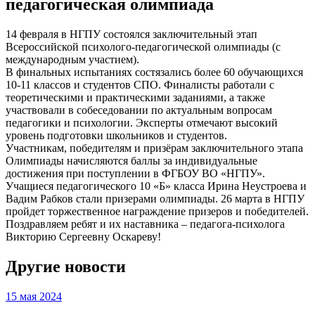
педагогическая олимпиада
14 февраля в НГПУ состоялся заключительный этап
Всероссийской психолого-педагогической олимпиады (с
международным участием).
В финальных испытаниях состязались более 60 обучающихся
10-11 классов и студентов СПО. Финалисты работали с
теоретическими и практическими заданиями, а также
участвовали в собеседовании по актуальным вопросам
педагогики и психологии. Эксперты отмечают высокий
уровень подготовки школьников и студентов.
Участникам, победителям и призёрам заключительного этапа
Олимпиады начисляются баллы за индивидуальные
достижения при поступлении в ФГБОУ ВО «НГПУ».
Учащиеся педагогического 10 «Б» класса Ирина Неустроева и
Вадим Рабков стали призерами олимпиады. 26 марта в НГПУ
пройдет торжественное награждение призеров и победителей.
Поздравляем ребят и их наставника – педагога-психолога
Викторию Сергеевну Оскареву!
Другие новости
15 мая 2024