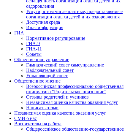
оснащенность организации отдыха детей и их
оздоровления
Услуги, в том числе платные, предоставляемые
организации отдыха детей и их оздоровления
Доступная среда
Иная информация
ГИА
Нормативное регулирование
ГИА-9
ГИА-11
Советы
Общественное управление
Гимназический совет самоуправление
Наблюдательный совет
Управляющий совет
Общественное мнение
Всероссийская профессионально-общественная
инициатива “Родительское признание”
Отзывы родителей и учеников
Независимая оценка качества оказания услуг
Написать отзыв
Независимая оценка качества оказания услуг
СМИ о нас
Воспитательная работа
Общероссийское общественно-государственное