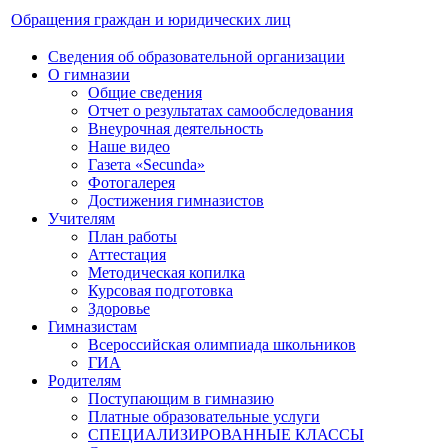
Обращения граждан и юридических лиц
Сведения об образовательной организации
О гимназии
Общие сведения
Отчет о результатах самообследования
Внеурочная деятельность
Наше видео
Газета «Secunda»
Фотогалерея
Достижения гимназистов
Учителям
План работы
Аттестация
Методическая копилка
Курсовая подготовка
Здоровье
Гимназистам
Всероссийская олимпиада школьников
ГИА
Родителям
Поступающим в гимназию
Платные образовательные услуги
СПЕЦИАЛИЗИРОВАННЫЕ КЛАССЫ