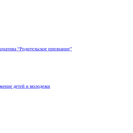
циатива “Родительское признание”
жение детей и молодежи