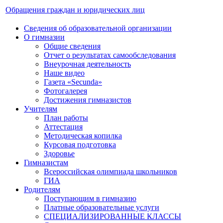
Обращения граждан и юридических лиц
Сведения об образовательной организации
О гимназии
Общие сведения
Отчет о результатах самообследования
Внеурочная деятельность
Наше видео
Газета «Secunda»
Фотогалерея
Достижения гимназистов
Учителям
План работы
Аттестация
Методическая копилка
Курсовая подготовка
Здоровье
Гимназистам
Всероссийская олимпиада школьников
ГИА
Родителям
Поступающим в гимназию
Платные образовательные услуги
СПЕЦИАЛИЗИРОВАННЫЕ КЛАССЫ