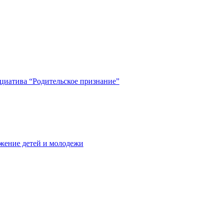
циатива “Родительское признание”
жение детей и молодежи