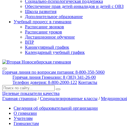
Социально-психологическая поддержка
Обеспечение прав детей-инвалидов и детей с ОВЗ
Школа развития
Дополнительное образование
Учебный процесс в гимназии
Расписание звонков
Расписание уроков
Дистанционное обучение
ВПР
Каникулярный график
Календарный учебный график
Горячая линия по вопросам питания: 8-800-350-5060
Горячая линия Гимназии: 8 (383) 341-26-00
Телефон доверия: 8-800-2000-122
Контакты
Поиск:
Целевые показатели качества
Главная страница
/
Специализированные классы
/
Медицинский
Сведения об образовательной организации
О гимназии
Учителям
Гимназистам