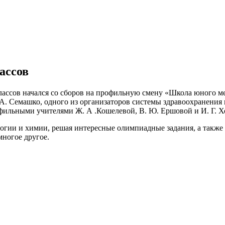
ассов
ассов начался со сборов на профильную смену «Школа юного ме
А. Семашко, одного из организаторов системы здравоохранения
офильными учителями Ж. А .Кошелевой, В. Ю. Ершовой и И. Г. Х
логии и химии, решая интересные олимпиадные задания, а также
ногое другое.