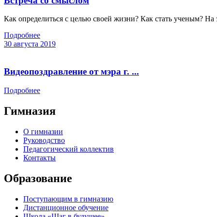
Встреча со смыслом
Как определиться с целью своей жизни? Как стать ученым? На 
Подробнее
30 августа 2019
Видеопоздравление от мэра г. ...
Подробнее
Гимназия
О гимназии
Руководство
Педагогический коллектив
Контакты
Образование
Поступающим в гимназию
Дистанционное обучение
Школа «Шаг в будущее»