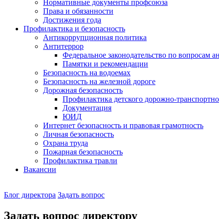
Нормативные документы профсоюза
Права и обязанности
Достижения года
Профилактика и безопасность
Антикоррупционная политика
Антитеррор
Федеральное законодательство по вопросам 
Памятки и рекомендации
Безопасность на водоемах
Безопасность на железной дороге
Дорожная безопасность
Профилактика детского дорожно-транспортно
Документация
ЮИД
Интернет безопасность и правовая грамотность
Личная безопасность
Охрана труда
Пожарная безопасность
Профилактика травли
Вакансии
Наш
Блог директора
Задать вопрос
директор
Задать вопрос директору