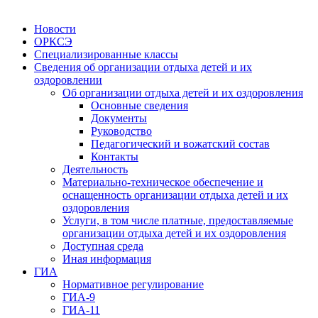
Новости
ОРКСЭ
Специализированные классы
Сведения об организации отдыха детей и их
оздоровлении
Об организации отдыха детей и их оздоровления
Основные сведения
Документы
Руководство
Педагогический и вожатский состав
Контакты
Деятельность
Материально-техническое обеспечение и
оснащенность организации отдыха детей и их
оздоровления
Услуги, в том числе платные, предоставляемые
организации отдыха детей и их оздоровления
Доступная среда
Иная информация
ГИА
Нормативное регулирование
ГИА-9
ГИА-11