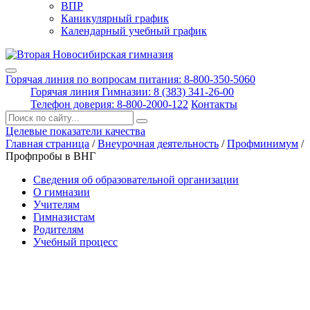
ВПР
Каникулярный график
Календарный учебный график
Горячая линия по вопросам питания: 8-800-350-5060
Горячая линия Гимназии: 8 (383) 341-26-00
Телефон доверия: 8-800-2000-122
Контакты
Поиск:
Целевые показатели качества
Главная страница
/
Внеурочная деятельность
/
Профминимум
/
Профпробы в ВНГ
Сведения об образовательной организации
О гимназии
Учителям
Гимназистам
Родителям
Учебный процесс