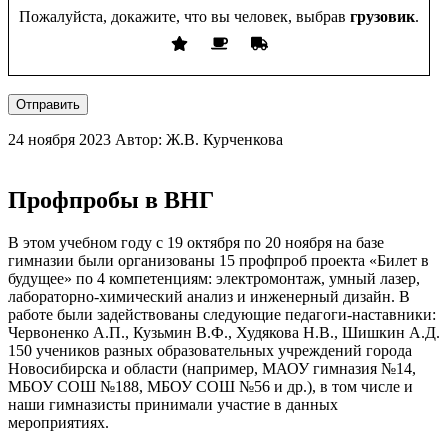
Пожалуйста, докажите, что вы человек, выбрав
грузовик
.
Отправить
24 ноября 2023
Автор: Ж.В. Курченкова
Профпробы в ВНГ
В этом учебном году с 19 октября по 20 ноября на базе
гимназии были организованы 15 профпроб проекта «Билет в
будущее» по 4 компетенциям: электромонтаж, умный лазер,
лабораторно-химический анализ и инженерный дизайн. В
работе были задействованы следующие педагоги-наставники:
Червоненко А.П., Кузьмин В.Ф., Худякова Н.В., Шишкин А.Д.
150 учеников разных образовательных учреждений города
Новосибирска и области (например, МАОУ гимназия №14,
МБОУ СОШ №188, МБОУ СОШ №56 и др.), в том числе и
наши гимназисты принимали участие в данных
мероприятиях.