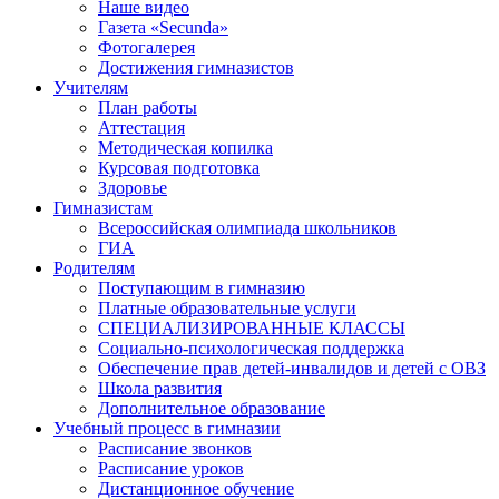
Наше видео
Газета «Secunda»
Фотогалерея
Достижения гимназистов
Учителям
План работы
Аттестация
Методическая копилка
Курсовая подготовка
Здоровье
Гимназистам
Всероссийская олимпиада школьников
ГИА
Родителям
Поступающим в гимназию
Платные образовательные услуги
СПЕЦИАЛИЗИРОВАННЫЕ КЛАССЫ
Социально-психологическая поддержка
Обеспечение прав детей-инвалидов и детей с ОВЗ
Школа развития
Дополнительное образование
Учебный процесс в гимназии
Расписание звонков
Расписание уроков
Дистанционное обучение