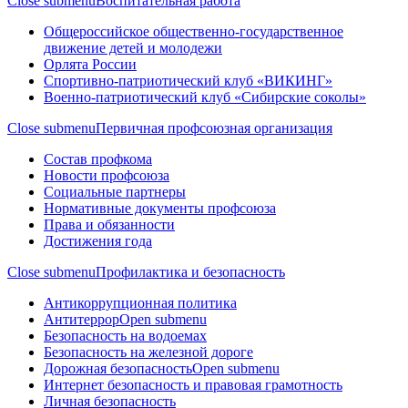
Close submenu
Воспитательная работа
Общероссийское общественно-государственное
движение детей и молодежи
Орлята России
Спортивно-патриотический клуб «ВИКИНГ»
Военно-патриотический клуб «Сибирские соколы»
Close submenu
Первичная профсоюзная организация
Состав профкома
Новости профсоюза
Социальные партнеры
Нормативные документы профсоюза
Права и обязанности
Достижения года
Close submenu
Профилактика и безопасность
Антикоррупционная политика
Антитеррор
Open submenu
Безопасность на водоемах
Безопасность на железной дороге
Дорожная безопасность
Open submenu
Интернет безопасность и правовая грамотность
Личная безопасность