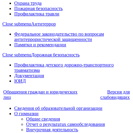
Охрана труда
Пожарная безопасность
Профилактика травли
Close submenu
Антитеррор
Федеральное законодательство по вопросам
антитеррористической защищенности
Памятки и рекомендации
Close submenu
Дорожная безопасность
Профилактика детского дорожно-транспортного
травматизма
Документация
ЮИД
Обращения граждан и юридических
Версия для
лиц
слабовидящих
Сведения об образовательной организации
О гимназии
Общие сведения
Отчет о результатах самообследования
Внеурочная деятельность