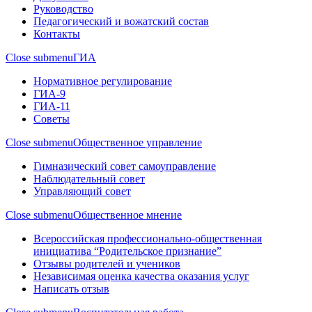
Руководство
Педагогический и вожатский состав
Контакты
Close submenu
ГИА
Нормативное регулирование
ГИА-9
ГИА-11
Советы
Close submenu
Общественное управление
Гимназический совет самоуправление
Наблюдательный совет
Управляющий совет
Close submenu
Общественное мнение
Всероссийская профессионально-общественная
инициатива “Родительское признание”
Отзывы родителей и учеников
Независимая оценка качества оказания услуг
Написать отзыв