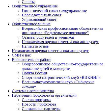
Советы
Общественное управление
Гимназический совет самоуправление
Наблюдательный совет
Управляющий совет
Общественное мнение
Всероссийская профессионально-общественная
инициатива “Родительское признание”
Отзывы родителей и учеников
Независимая оценка качества оказания услуг
Написать отзыв
Независимая оценка качества оказания услуг
СМИ о нас
Воспитательная работа
Общероссийское общественно-государственное
движение детей и молодежи
Орлята России
Спортивно-патриотический клуб «ВИКИНГ»
Военно-патриотический клуб «Сибирские
соколы»
Система наставничества
Первичная профсоюзная организация
Состав профкома
Новости профсоюза
Социальные партнеры