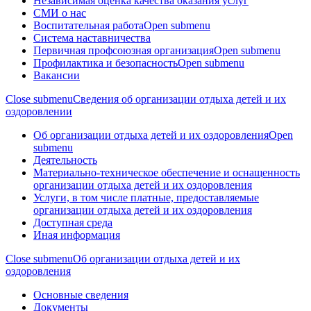
Независимая оценка качества оказания услуг
СМИ о нас
Воспитательная работа
Open submenu
Система наставничества
Первичная профсоюзная организация
Open submenu
Профилактика и безопасность
Open submenu
Вакансии
Close submenu
Сведения об организации отдыха детей и их
оздоровлении
Об организации отдыха детей и их оздоровления
Open
submenu
Деятельность
Материально-техническое обеспечение и оснащенность
организации отдыха детей и их оздоровления
Услуги, в том числе платные, предоставляемые
организации отдыха детей и их оздоровления
Доступная среда
Иная информация
Close submenu
Об организации отдыха детей и их
оздоровления
Основные сведения
Документы