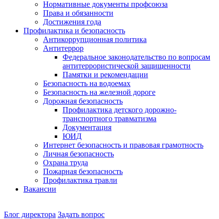
Нормативные документы профсоюза
Права и обязанности
Достижения года
Профилактика и безопасность
Антикоррупционная политика
Антитеррор
Федеральное законодательство по вопросам
антитеррористической защищенности
Памятки и рекомендации
Безопасность на водоемах
Безопасность на железной дороге
Дорожная безопасность
Профилактика детского дорожно-
транспортного травматизма
Документация
ЮИД
Интернет безопасность и правовая грамотность
Личная безопасность
Охрана труда
Пожарная безопасность
Профилактика травли
Вакансии
Наш
Блог директора
Задать вопрос