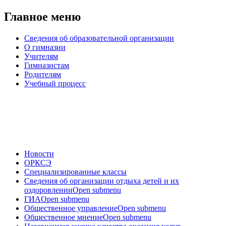
Главное меню
Сведения об образовательной организации
О гимназии
Учителям
Гимназистам
Родителям
Учебный процесс
Новости
ОРКСЭ
Специализированные классы
Сведения об организации отдыха детей и их
оздоровлении
Open submenu
ГИА
Open submenu
Общественное управление
Open submenu
Общественное мнение
Open submenu