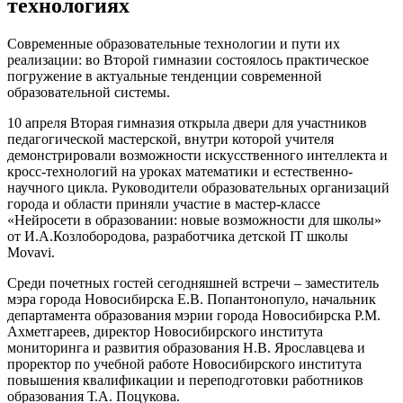
технологиях
Современные образовательные технологии и пути их
реализации: во Второй гимназии состоялось практическое
погружение в актуальные тенденции современной
образовательной системы.
10 апреля Вторая гимназия открыла двери для участников
педагогической мастерской, внутри которой учителя
демонстрировали возможности искусственного интеллекта и
кросс-технологий на уроках математики и естественно-
научного цикла. Руководители образовательных организаций
города и области приняли участие в мастер-классе
«Нейросети в образовании: новые возможности для школы»
от И.А.Козлобородова, разработчика детской IT школы
Movavi.
Среди почетных гостей сегодняшней встречи – заместитель
мэра города Новосибирска Е.В. Попантонопуло, начальник
департамента образования мэрии города Новосибирска Р.М.
Ахметгареев, директор Новосибирского института
мониторинга и развития образования Н.В. Ярославцева и
проректор по учебной работе Новосибирского института
повышения квалификации и переподготовки работников
образования Т.А. Поцукова.