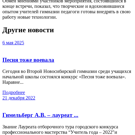
Обмен мнениями участников мероприятия, состоявшийся в
конце встречи, показал, что творческие и вдохновившиеся
опытом учителей гимназии педагоги готовы внедрять в свою
работу новые технологии.
Другие новости
6 мая 2025
Песня тоже воевала
Сегодня во Второй Новосибирской гимназии среди учащихся
начальной школы состоялся конкурс «Песня тоже воевала».
Наравне...
Подробнее
21 декабря 2022
Гимельберг А.В. – лауреат ...
Звание Лауреата отборочного тура городского конкурса
профессионального мастерства “Учитель года – 2022″и