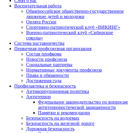
СМИ о нас
Воспитательная работа
Общероссийское общественно-государственное
движение детей и молодежи
Орлята России
Спортивно-патриотический клуб «ВИКИНГ»
Военно-патриотический клуб «Сибирские
соколы»
Система наставничества
Первичная профсоюзная организация
Состав профкома
Новости профсоюза
Социальные партнеры
Нормативные документы профсоюза
Права и обязанности
Достижения года
Профилактика и безопасность
Антикоррупционная политика
Антитеррор
Федеральное законодательство по вопросам
антитеррористической защищенности
Памятки и рекомендации
Безопасность на водоемах
Безопасность на железной дороге
Дорожная безопасность