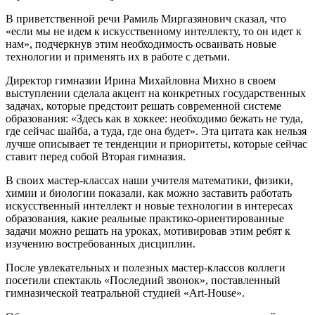
В приветственной речи Рамиль Миргазянович сказал, что
«если мы не идем к искусственному интеллекту, то он идет к
нам», подчеркнув этим необходимость осваивать новые
технологии и применять их в работе с детьми.
Директор гимназии Ирина Михайловна Михно в своем
выступлении сделала акцент на конкретных государственных
задачах, которые предстоит решать современной системе
образования: «Здесь как в хоккее: необходимо бежать не туда,
где сейчас шайба, а туда, где она будет». Эта цитата как нельзя
лучше описывает те тенденции и приоритеты, которые сейчас
ставит перед собой Вторая гимназия.
В своих мастер-классах наши учителя математики, физики,
химии и биологии показали, как можно заставить работать
искусственный интеллект и новые технологии в интересах
образования, какие реальные практико-ориентированные
задачи можно решать на уроках, мотивировав этим ребят к
изучению востребованных дисциплин.
После увлекательных и полезных мастер-классов коллеги
посетили спектакль «Последний звонок», поставленный
гимназической театральной студией «Art-House».