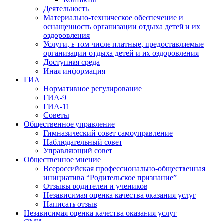
Деятельность
Материально-техническое обеспечение и
оснащенность организации отдыха детей и их
оздоровления
Услуги, в том числе платные, предоставляемые
организации отдыха детей и их оздоровления
Доступная среда
Иная информация
ГИА
Нормативное регулирование
ГИА-9
ГИА-11
Советы
Общественное управление
Гимназический совет самоуправление
Наблюдательный совет
Управляющий совет
Общественное мнение
Всероссийская профессионально-общественная
инициатива “Родительское признание”
Отзывы родителей и учеников
Независимая оценка качества оказания услуг
Написать отзыв
Независимая оценка качества оказания услуг