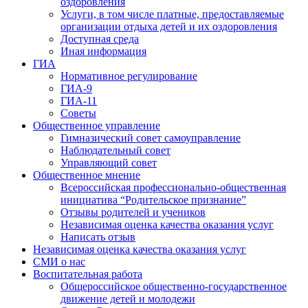
оздоровления
Услуги, в том числе платные, предоставляемые
организации отдыха детей и их оздоровления
Доступная среда
Иная информация
ГИА
Нормативное регулирование
ГИА-9
ГИА-11
Советы
Общественное управление
Гимназический совет самоуправление
Наблюдательный совет
Управляющий совет
Общественное мнение
Всероссийская профессионально-общественная
инициатива “Родительское признание”
Отзывы родителей и учеников
Независимая оценка качества оказания услуг
Написать отзыв
Независимая оценка качества оказания услуг
СМИ о нас
Воспитательная работа
Общероссийское общественно-государственное
движение детей и молодежи