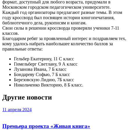
формат, доступный для любого возраста, придумали в
Московском городском педагогическом университете.
Каждый год организаторы предлагают разные темы. В этом
году кроссворд был посвящен истории книгопечатания,
библиотечного дела, рукописям и книгам.
Свои силы в решении кроссворда проверяли ученики 7-11
классов.
Благодарим ребят за проявленный интерес и поздравляем тех,
кому удалось набрать наибольшее количество баллов за
правильные ответы:
Гельбер Екатерину, 11 С класс
Гимельберг Светлану, 9 А класс
Лузанова Ивана, 7 Б класс
Бондареву Софью, 7 Б класс
Березовскую Лидию, 7Б класс
Никольченко Викторию, 8 Б класс.
Другие новости
11 апреля 2024
Премьера проекта «Живая книга»