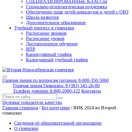
СПЕЦИАЛИЗИРОВАННЫЕ КЛАССЫ
Социально-психологическая поддержка
Обеспечение прав детей-инвалидов и детей с ОВЗ
Школа развития
Дополнительное образование
Учебный процесс в гимназии
Расписание звонков
Расписание уроков
Дистанционное обучение
ВПР
Каникулярный график
Календарный учебный график
Горячая линия по вопросам питания: 8-800-350-5060
Горячая линия Гимназии: 8 (383) 341-26-00
Телефон доверия: 8-800-2000-122
Контакты
Поиск:
Целевые показатели качества
Главная страница
/
Без категории
/
ВИК 2024 во Второй
гимназии
Сведения об образовательной организации
О гимназии