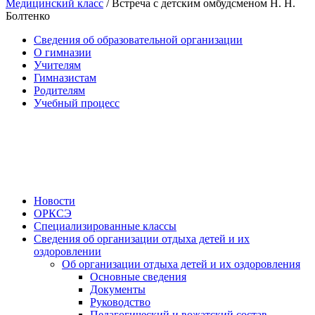
Медицинский класс
/
Встреча с детским омбудсменом Н. Н.
Болтенко
Сведения об образовательной организации
О гимназии
Учителям
Гимназистам
Родителям
Учебный процесс
Новости
ОРКСЭ
Специализированные классы
Сведения об организации отдыха детей и их
оздоровлении
Об организации отдыха детей и их оздоровления
Основные сведения
Документы
Руководство
Педагогический и вожатский состав