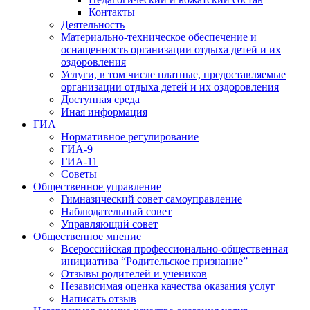
Контакты
Деятельность
Материально-техническое обеспечение и
оснащенность организации отдыха детей и их
оздоровления
Услуги, в том числе платные, предоставляемые
организации отдыха детей и их оздоровления
Доступная среда
Иная информация
ГИА
Нормативное регулирование
ГИА-9
ГИА-11
Советы
Общественное управление
Гимназический совет самоуправление
Наблюдательный совет
Управляющий совет
Общественное мнение
Всероссийская профессионально-общественная
инициатива “Родительское признание”
Отзывы родителей и учеников
Независимая оценка качества оказания услуг
Написать отзыв