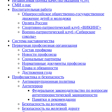
Независимая оценка качества оказания услуг
СМИ о нас
Воспитательная работа
Общероссийское общественно-государственное
движение детей и молодежи
Орлята России
Спортивно-патриотический клуб «ВИКИНГ»
Военно-патриотический клуб «Сибирские
соколы»
Система наставничества
Первичная профсоюзная организация
Состав профкома
Новости профсоюза
Социальные партнеры
Нормативные документы профсоюза
Права и обязанности
Достижения года
Профилактика и безопасность
Антикоррупционная политика
Антитеррор
Федеральное законодательство по вопросам
антитеррористической защищенности
Памятки и рекомендации
Безопасность на водоемах
Безопасность на железной дороге