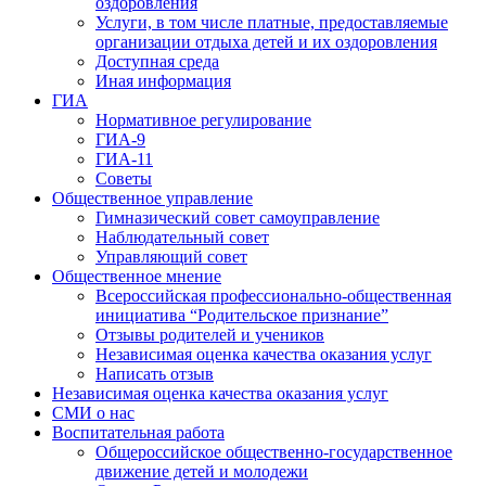
оздоровления
Услуги, в том числе платные, предоставляемые
организации отдыха детей и их оздоровления
Доступная среда
Иная информация
ГИА
Нормативное регулирование
ГИА-9
ГИА-11
Советы
Общественное управление
Гимназический совет самоуправление
Наблюдательный совет
Управляющий совет
Общественное мнение
Всероссийская профессионально-общественная
инициатива “Родительское признание”
Отзывы родителей и учеников
Независимая оценка качества оказания услуг
Написать отзыв
Независимая оценка качества оказания услуг
СМИ о нас
Воспитательная работа
Общероссийское общественно-государственное
движение детей и молодежи