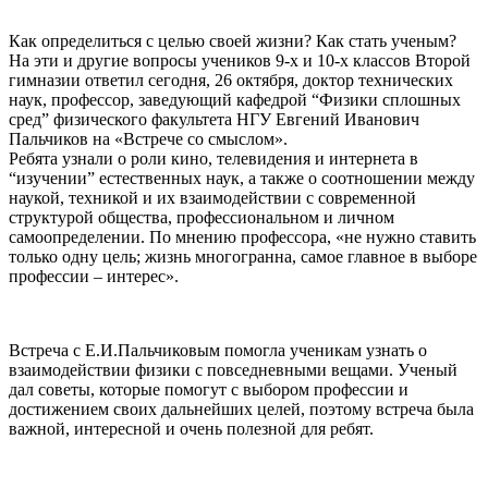
Как определиться с целью своей жизни? Как стать ученым?
На эти и другие вопросы учеников 9-х и 10-х классов Второй
гимназии ответил сегодня, 26 октября, доктор технических
наук, профессор, заведующий кафедрой “Физики сплошных
сред” физического факультета НГУ Евгений Иванович
Пальчиков на «Встрече со смыслом».
Ребята узнали о роли кино, телевидения и интернета в
“изучении” естественных наук, а также о соотношении между
наукой, техникой и их взаимодействии с современной
структурой общества, профессиональном и личном
самоопределении. По мнению профессора, «не нужно ставить
только одну цель; жизнь многогранна, самое главное в выборе
профессии – интерес».
Встреча с Е.И.Пальчиковым помогла ученикам узнать о
взаимодействии физики с повседневными вещами. Ученый
дал советы, которые помогут с выбором профессии и
достижением своих дальнейших целей, поэтому встреча была
важной, интересной и очень полезной для ребят.