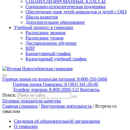
СПЕЦИАЛИЗИРОВАННЫЕ КЛАССЫ
Социально-психологическая поддержка
Обеспечение прав детей-инвалидов и детей с ОВЗ
Школа развития
Дополнительное образование
Учебный процесс в гимназии
Расписание звонков
Расписание уроков
Дистанционное обучение
ВПР
Каникулярный график
Календарный учебный график
Горячая линия по вопросам питания: 8-800-350-5060
Горячая линия Гимназии: 8 (383) 341-26-00
Телефон доверия: 8-800-2000-122
Контакты
Поиск:
Целевые показатели качества
Главная страница
/
Внеурочная деятельность
/
Встреча со
смыслом
Сведения об образовательной организации
О гимназии