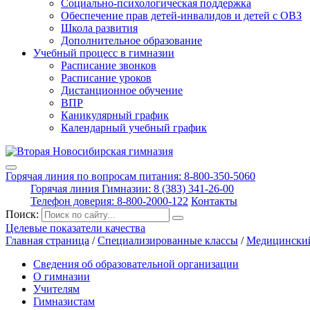
Социально-психологическая поддержка
Обеспечение прав детей-инвалидов и детей с ОВЗ
Школа развития
Дополнительное образование
Учебный процесс в гимназии
Расписание звонков
Расписание уроков
Дистанционное обучение
ВПР
Каникулярный график
Календарный учебный график
Горячая линия по вопросам питания: 8-800-350-5060
Горячая линия Гимназии: 8 (383) 341-26-00
Телефон доверия: 8-800-2000-122
Контакты
Поиск:
Целевые показатели качества
Главная страница
/
Специализированные классы
/
Медицинский
Сведения об образовательной организации
О гимназии
Учителям
Гимназистам