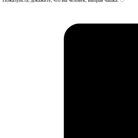
Пожалуйста, докажите, что вы человек, выбрав
чашка
.