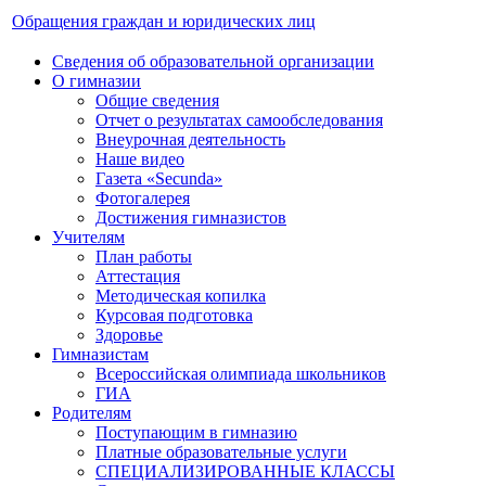
Обращения граждан и юридических лиц
Сведения об образовательной организации
О гимназии
Общие сведения
Отчет о результатах самообследования
Внеурочная деятельность
Наше видео
Газета «Secunda»
Фотогалерея
Достижения гимназистов
Учителям
План работы
Аттестация
Методическая копилка
Курсовая подготовка
Здоровье
Гимназистам
Всероссийская олимпиада школьников
ГИА
Родителям
Поступающим в гимназию
Платные образовательные услуги
СПЕЦИАЛИЗИРОВАННЫЕ КЛАССЫ