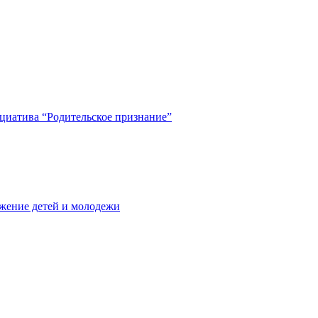
циатива “Родительское признание”
жение детей и молодежи